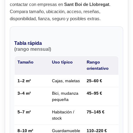
contactar con empresas en
Sant Boi de Llobregat
.
Compara tamaño, ubicación, acceso, reseñas,
disponibilidad, fianza, seguro y posibles extras.
Tabla rápida
(rango mensual)
Tamaño
Uso típico
Rango
orientativo
1–2 m²
Cajas, maletas
25–60 €
3–4 m²
Bici, mudanza
45–95 €
pequeña
5–7 m²
Habitación /
75–145 €
stock
8–10 m²
Guardamueble
110–220 €