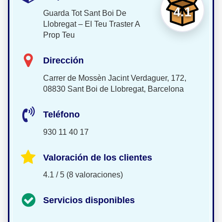
4.1
Guarda Tot Sant Boi De
Llobregat – El Teu Traster A
Prop Teu
Dirección
Carrer de Mossèn Jacint Verdaguer, 172,
08830 Sant Boi de Llobregat, Barcelona
Teléfono
930 11 40 17
Valoración de los clientes
4.1 / 5 (8 valoraciones)
Servicios disponibles