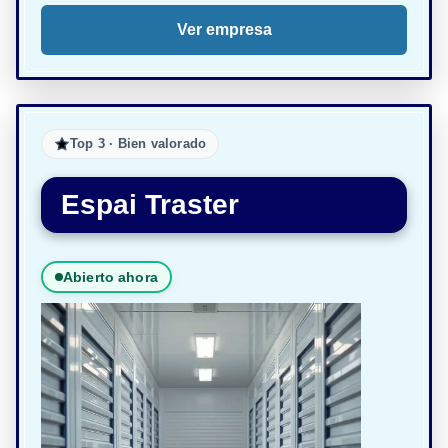
Ver empresa
Top 3 · Bien valorado
Espai Traster
Abierto ahora