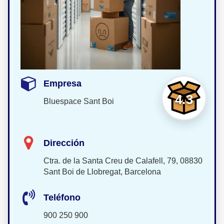
Empresa
4.3
Bluespace Sant Boi
Dirección
Ctra. de la Santa Creu de Calafell, 79, 08830
Sant Boi de Llobregat, Barcelona
Teléfono
900 250 900