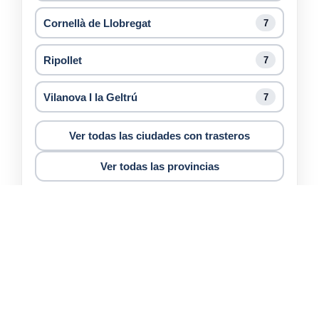
Cornellà de Llobregat
7
Ripollet
7
Vilanova I la Geltrú
7
Ver todas las ciudades con trasteros
Ver todas las provincias
Barcelona
Alquiler de trasteros
Barcelona
Sant Boi de Llobregat