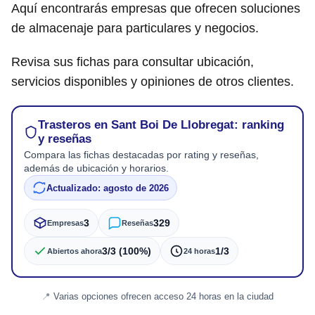
Aquí encontrarás empresas que ofrecen soluciones
de almacenaje para particulares y negocios.
Revisa sus fichas para consultar ubicación,
servicios disponibles y opiniones de otros clientes.
Trasteros en Sant Boi De Llobregat: ranking
y reseñas
Compara las fichas destacadas por rating y reseñas,
además de ubicación y horarios.
Actualizado: agosto de 2026
3
329
Empresas
Reseñas
3/3 (100%)
1/3
Abiertos ahora
24 horas
Varias opciones ofrecen acceso 24 horas en la ciudad