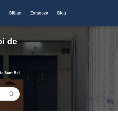
a
Bilbao
Zaragoza
Blog
oi de
de Sant Boi