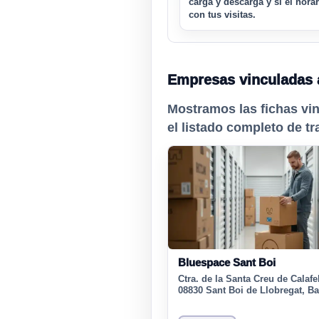
carga y descarga y si el hora
con tus visitas.
Empresas vinculadas 
Mostramos las fichas vi
el listado completo de tr
Bluespace Sant Boi
Ctra. de la Santa Creu de Calafel
08830 Sant Boi de Llobregat, B