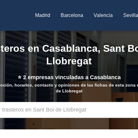
Madrid
Barcelona
Valencia
Sevill
teros en Casablanca, Sant B
Llobregat
⭐
2
empresas vinculadas a Casablanca
ección, horarios, contacto y opiniones de las fichas de esta zona 
de Llobregat