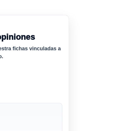
opiniones
estra fichas vinculadas a
o.