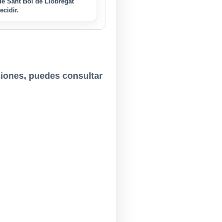
de Sant Boi de Llobregat
ecidir.
iones, puedes consultar