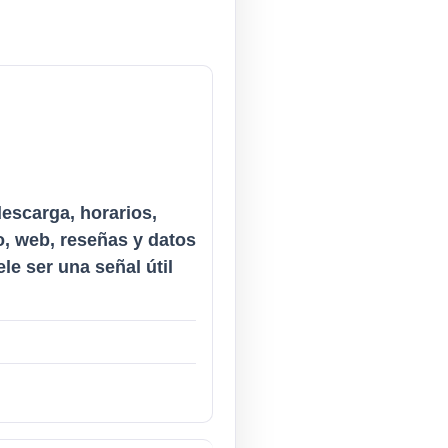
descarga, horarios,
o, web, reseñas y datos
le ser una señal útil