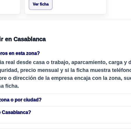
Ver ficha
ir en Casablanca
ros en esta zona?
ia real desde casa o trabajo, aparcamiento, carga y 
uridad, precio mensual y si la ficha muestra teléfon
re o dirección de la empresa encaja con la zona, sue
a ficha.
zona o por ciudad?
de Casablanca?