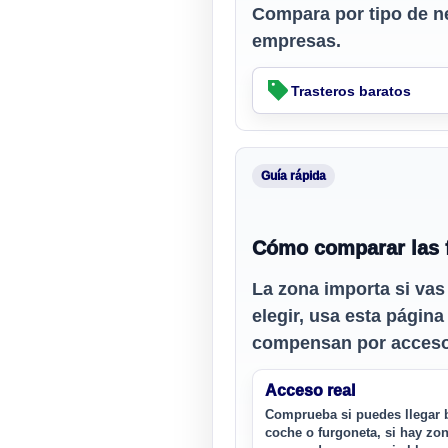
Compara por tipo de n
empresas.
Trasteros baratos
Guía rápida
Cómo comparar las 
La zona importa si vas
elegir, usa esta págin
compensan por acceso,
Acceso real
Comprueba si puedes llegar 
coche o furgoneta, si hay zo