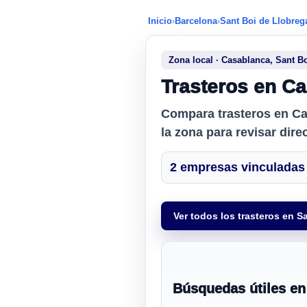
Inicio
›
Barcelona
›
Sant Boi de Llobreg
Zona local · Casablanca, Sant B
Trasteros en Ca
Compara
trasteros en C
la zona para revisar dire
2 empresas vinculadas 
Ver todos los trasteros en S
Búsquedas útiles en