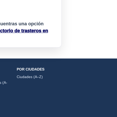
cuentras una opción
ectorio de trasteros en
POR CIUDADES
Ciudades (A–Z)
s (A-