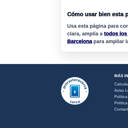
Cómo usar bien esta 
Usa esta página para co
clara, amplía a
todos los
Barcelona
para ampliar 
MÁS I
Calcul
Aviso L
Polític
Polític
Contac