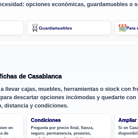
ecesidad: opciones económicas, guardamuebles o s
Guardamuebles
Para
fichas de Casablanca
 a llevar cajas, muebles, herramientas o stock con f
a para descartar opciones incómodas y quedarte con
 distancia y condiciones.
Condiciones
Ampliar
bien en
Pregunta por precio final, fianza,
Si en Cas
na de
seguro, permanencia, preaviso,
disponibi