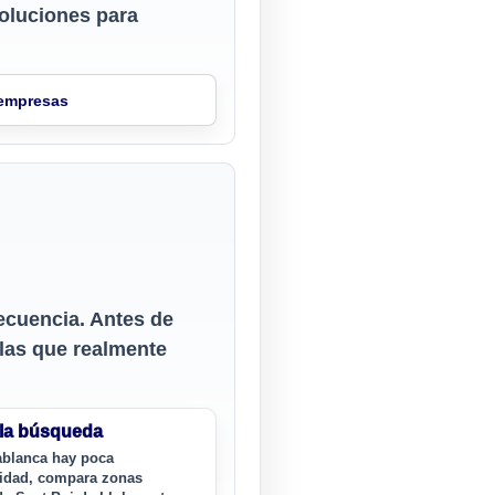
oluciones para
 empresas
recuencia. Antes de
 las que realmente
 la búsqueda
ablanca hay poca
lidad, compara zonas