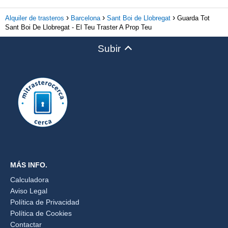
Alquiler de trasteros
Barcelona
Sant Boi de Llobregat
Guarda Tot
Sant Boi De Llobregat - El Teu Traster A Prop Teu
Subir
MÁS INFO.
Calculadora
Aviso Legal
Política de Privacidad
Política de Cookies
Contactar