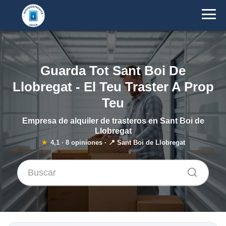
Guarda Tot Sant Boi De
Llobregat - El Teu Traster A Prop
Teu
Empresa de alquiler de trasteros en Sant Boi de
Llobregat
★
4,1
·
8
opiniones · 📍 Sant Boi de Llobregat