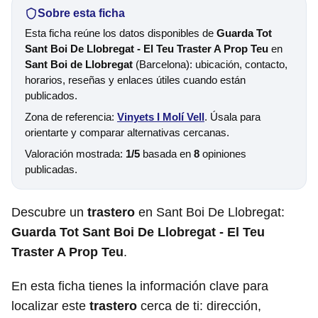
Sobre esta ficha
Esta ficha reúne los datos disponibles de
Guarda Tot
Sant Boi De Llobregat - El Teu Traster A Prop Teu
en
Sant Boi de Llobregat
(Barcelona): ubicación, contacto,
horarios, reseñas y enlaces útiles cuando están
publicados.
Zona de referencia:
Vinyets I Molí Vell
. Úsala para
orientarte y comparar alternativas cercanas.
Valoración mostrada:
1/5
basada en
8
opiniones
publicadas.
Descubre un
trastero
en Sant Boi De Llobregat:
Guarda Tot Sant Boi De Llobregat - El Teu
Traster A Prop Teu
.
En esta ficha tienes la información clave para
localizar este
trastero
cerca de ti: dirección,