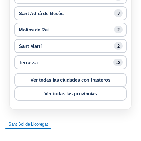
Sant Adrià de Besòs
3
Molins de Rei
2
Sant Martí
2
Terrassa
12
Ver todas las ciudades con trasteros
Ver todas las provincias
Sant Boi de Llobregat