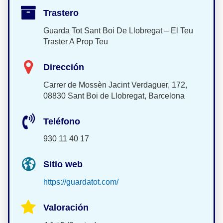
Trastero
Guarda Tot Sant Boi De Llobregat – El Teu
Traster A Prop Teu
Dirección
Carrer de Mossèn Jacint Verdaguer, 172,
08830 Sant Boi de Llobregat, Barcelona
Teléfono
930 11 40 17
Sitio web
https://guardatot.com/
Valoración