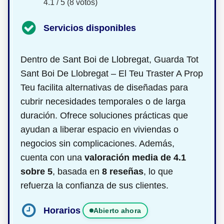
4.1 / 5 (8 votos)
Servicios disponibles
Dentro de Sant Boi de Llobregat, Guarda Tot
Sant Boi De Llobregat – El Teu Traster A Prop
Teu facilita alternativas de
diseñadas para
cubrir necesidades temporales o de larga
duración. Ofrece soluciones prácticas que
ayudan a liberar espacio en viviendas o
negocios sin complicaciones. Además,
cuenta con una
valoración media de 4.1
sobre 5
, basada en
8 reseñas
, lo que
refuerza la confianza de sus clientes.
Horarios
Abierto ahora