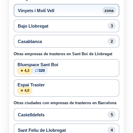
Vinyets i Molí Vell
zona
Bajo Llobregat
3
Casablanca
2
Otras empresas de trasteros en Sant Boi de Llobregat
Bluespace Sant Boi
★ 4,3
320
Espai Traster
★ 4,0
Otras ciudades con empresas de trasteros en Barcelona
Castelldefels
5
Sant Feliu de Llobregat
4