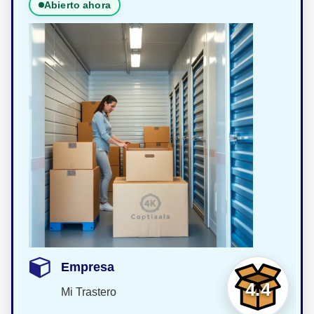
Abierto ahora
Empresa
4.4
Mi Trastero