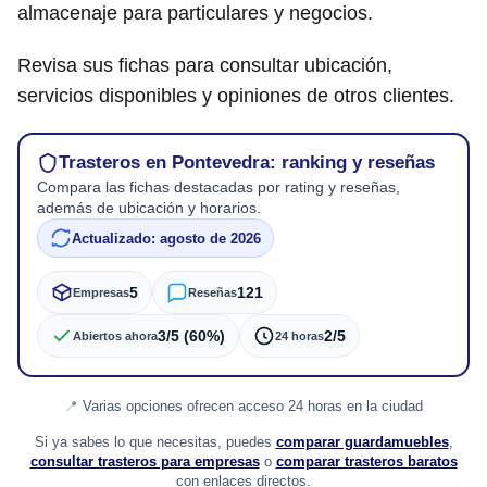
almacenaje para particulares y negocios.
Revisa sus fichas para consultar ubicación,
servicios disponibles y opiniones de otros clientes.
Trasteros en Pontevedra: ranking y reseñas
Compara las fichas destacadas por rating y reseñas,
además de ubicación y horarios.
Actualizado: agosto de 2026
5
121
Empresas
Reseñas
3/5 (60%)
2/5
Abiertos ahora
24 horas
Varias opciones ofrecen acceso 24 horas en la ciudad
Si ya sabes lo que necesitas, puedes
comparar guardamuebles
,
consultar trasteros para empresas
o
comparar trasteros baratos
con enlaces directos.