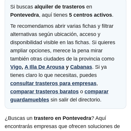
Si buscas
alquiler de trasteros
en
Pontevedra
, aquí tienes
5 centros activos
.
Te recomendamos abrir varias fichas y filtrar
alternativas según ubicación, acceso y
disponibilidad visible en las fichas. Si quieres
ampliar opciones, merece la pena mirar
también otras ciudades de la provincia como
Vigo
,
A Illa De Arousa
y
Cabanas
. Si ya
tienes claro lo que necesitas, puedes
consultar trasteros para empresas
,
comparar trasteros baratos
o
comparar
guardamuebles
sin salir del directorio.
¿Buscas un
trastero en Pontevedra
? Aquí
encontrarás empresas que ofrecen soluciones de