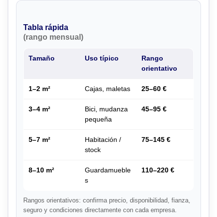
Tabla rápida
(rango mensual)
Tamaño
Uso típico
Rango
orientativo
1–2 m²
Cajas, maletas
25–60 €
3–4 m²
Bici, mudanza
45–95 €
pequeña
5–7 m²
Habitación /
75–145 €
stock
8–10 m²
Guardamueble
110–220 €
s
Rangos orientativos: confirma precio, disponibilidad, fianza,
seguro y condiciones directamente con cada empresa.