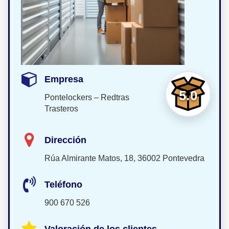
Empresa
5.0
Pontelockers – Redtras
Trasteros
Dirección
Rúa Almirante Matos, 18, 36002 Pontevedra
Teléfono
900 670 526
Valoración de los clientes