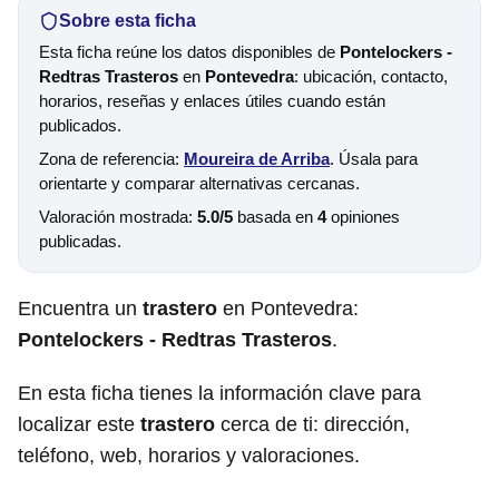
Sobre esta ficha
Esta ficha reúne los datos disponibles de
Pontelockers -
Redtras Trasteros
en
Pontevedra
: ubicación, contacto,
horarios, reseñas y enlaces útiles cuando están
publicados.
Zona de referencia:
Moureira de Arriba
. Úsala para
orientarte y comparar alternativas cercanas.
Valoración mostrada:
5.0/5
basada en
4
opiniones
publicadas.
Encuentra un
trastero
en Pontevedra:
Pontelockers - Redtras Trasteros
.
En esta ficha tienes la información clave para
localizar este
trastero
cerca de ti: dirección,
teléfono, web, horarios y valoraciones.