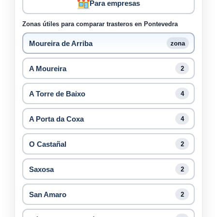
Para empresas
Zonas útiles para comparar trasteros en Pontevedra
Moureira de Arriba
zona
A Moureira
2
A Torre de Baixo
4
A Porta da Coxa
4
O Castañal
2
Saxosa
2
San Amaro
2