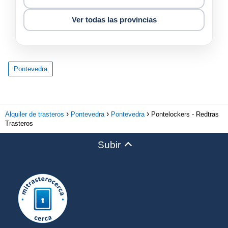
Ver todas las provincias
Pontevedra
Alquiler de trasteros
Pontevedra
Pontevedra
Pontelockers - Redtras
Trasteros
Subir