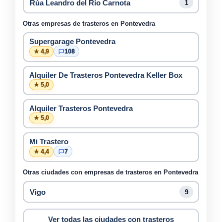
Rúa Leandro del Río Carnota
1
Otras empresas de trasteros en Pontevedra
Supergarage Pontevedra
★ 4,9
108
Alquiler De Trasteros Pontevedra Keller Box
★ 5,0
Alquiler Trasteros Pontevedra
★ 5,0
Mi Trastero
★ 4,4
7
Otras ciudades con empresas de trasteros en Pontevedra
Vigo
9
Ver todas las ciudades con trasteros