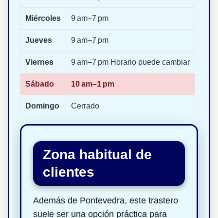
Miércoles
9 am–7 pm
Jueves
9 am–7 pm
Viernes
9 am–7 pm Horario puede cambiar
Sábado
10 am–1 pm
Domingo
Cerrado
Zona habitual de
clientes
Además de Pontevedra, este trastero
suele ser una opción práctica para