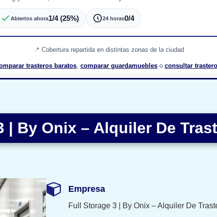
1/4 (25%)
0/4
Abiertos ahora
24 horas
Cobertura repartida en distintas zonas de la ciudad
omparar trasteros baratos
,
comparar guardamuebles
o
consultar traste
3 | By Onix – Alquiler De Tras
Empresa
Full Storage 3 | By Onix – Alquiler De Trast