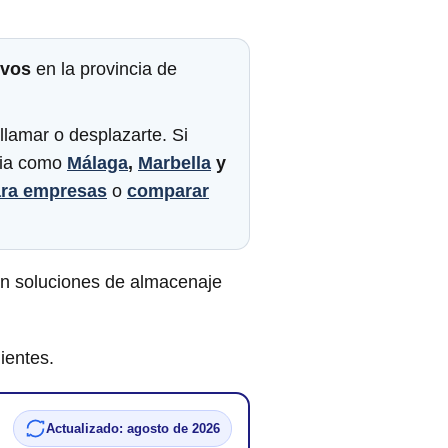
ivos
en la provincia de
llamar o desplazarte. Si
ncia como
Málaga
,
Marbella
y
ara empresas
o
comparar
n soluciones de almacenaje
ientes.
Actualizado: agosto de 2026