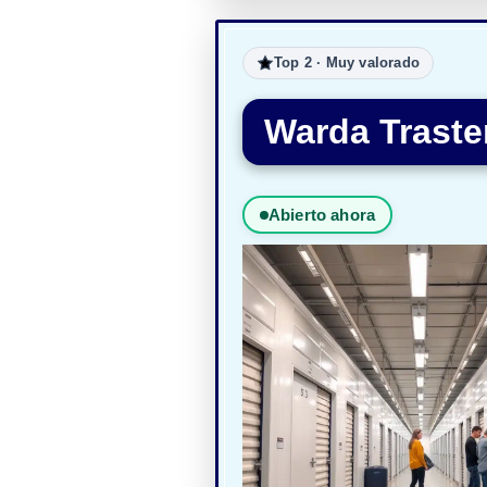
Top 2 · Muy valorado
Warda Traste
Abierto ahora