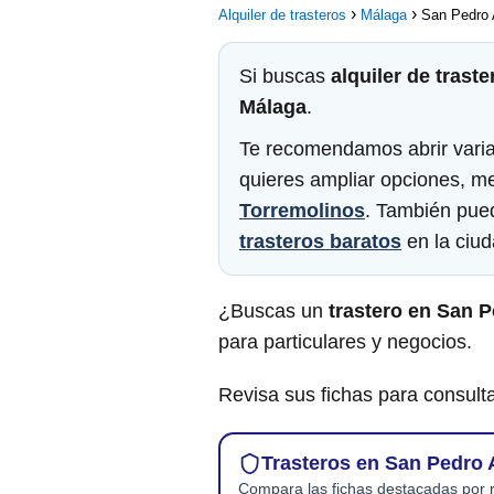
Alquiler de trasteros
Málaga
San Pedro 
Si buscas
alquiler de traste
Málaga
.
Te recomendamos abrir varias
quieres ampliar opciones, m
Torremolinos
. También pu
trasteros baratos
en la ciud
¿Buscas un
trastero en San P
para particulares y negocios.
Revisa sus fichas para consulta
Trasteros en San Pedro 
Compara las fichas destacadas por r