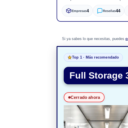
4
44
Empresas
Reseñas
Si ya sabes lo que necesitas, puedes
c
Top 1 · Más recomendado
Full Storage 
Cerrado ahora