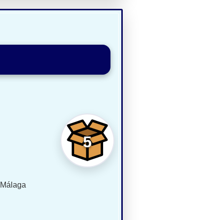
5
, Málaga