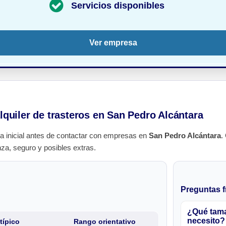
Servicios disponibles
Ver empresa
alquiler de trasteros en San Pedro Alcántara
a inicial antes de contactar con empresas en
San Pedro Alcántara
.
nza, seguro y posibles extras.
Preguntas f
¿Qué tama
necesito?
típico
Rango orientativo