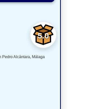
5.0
n Pedro Alcántara, Málaga