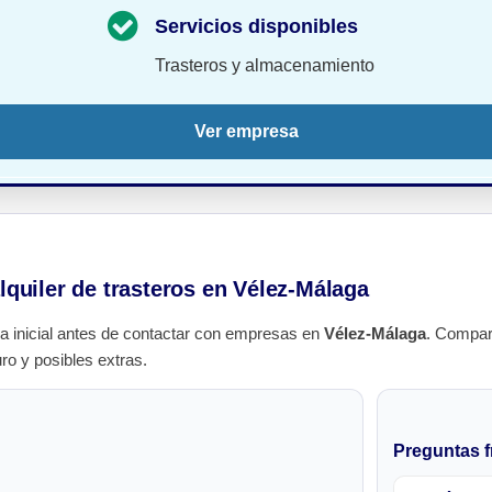
Servicios disponibles
Trasteros y almacenamiento
Ver empresa
alquiler de trasteros en Vélez-Málaga
a inicial antes de contactar con empresas en
Vélez-Málaga
. Compar
uro y posibles extras.
Preguntas f