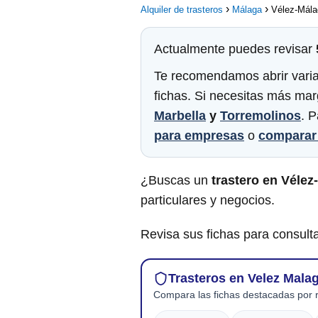
Alquiler de trasteros
Málaga
Vélez-Mála
Actualmente puedes revisar
Te recomendamos abrir varias 
fichas. Si necesitas más mar
Marbella
y
Torremolinos
. 
para empresas
o
comparar 
¿Buscas un
trastero en Vélez
particulares y negocios.
Revisa sus fichas para consulta
Trasteros en Velez Mala
Compara las fichas destacadas por r