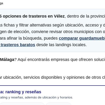
ga
5 opciones de trasteros en Vélez
, dentro de la provin
fichas y filtrar alternativas según ubicación, acceso y di
gen de elección, conviene revisar otros municipios con 
Para afinar la búsqueda, puedes
comparar guardamueb
trasteros baratos
desde las landings locales.
-Málaga
? Aquí encontrarás empresas que ofrecen soluc
r ubicación, servicios disponibles y opiniones de otros cl
ga: ranking y reseñas
ating y reseñas, además de ubicación y horarios.