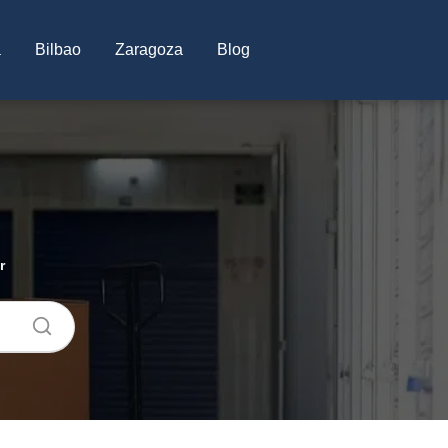
a
Bilbao
Zaragoza
Blog
r