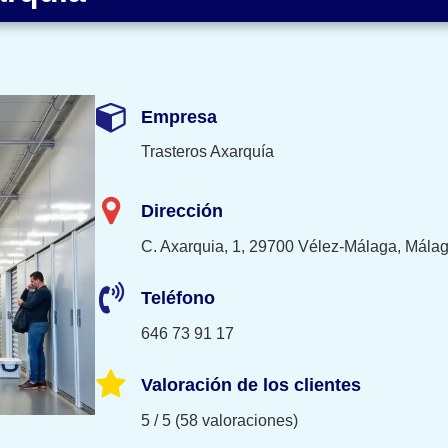
Empresa
Trasteros Axarquía
Dirección
C. Axarquia, 1, 29700 Vélez-Málaga, Mála
Teléfono
646 73 91 17
Valoración de los clientes
5 / 5 (58 valoraciones)