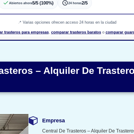
5/5 (100%)
2/5
Abiertos ahora
24 horas
Varias opciones ofrecen acceso 24 horas en la ciudad
ar trasteros para empresas
,
comparar trasteros baratos
o
comparar guar
asteros – Alquiler De Traster
Empresa
Central De Trasteros – Alquiler De Traster