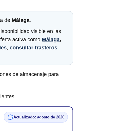
cia de
Málaga
.
sponibilidad visible en las
oferta activa como
Málaga
,
les
,
consultar trasteros
iones de almacenaje para
ientes.
Actualizado: agosto de 2026