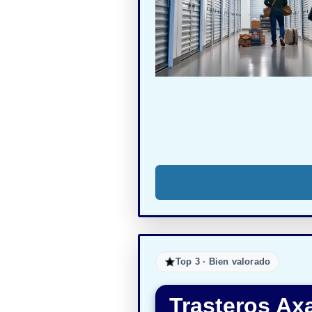
Top 3 · Bien valorado
Trasteros Ax