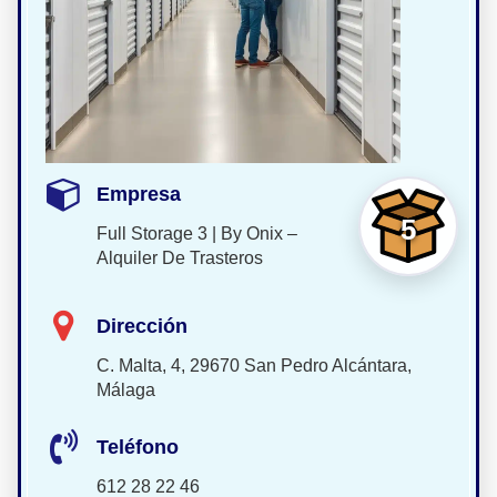
Empresa
5
Full Storage 3 | By Onix –
Alquiler De Trasteros
Dirección
C. Malta, 4, 29670 San Pedro Alcántara,
Málaga
Teléfono
612 28 22 46