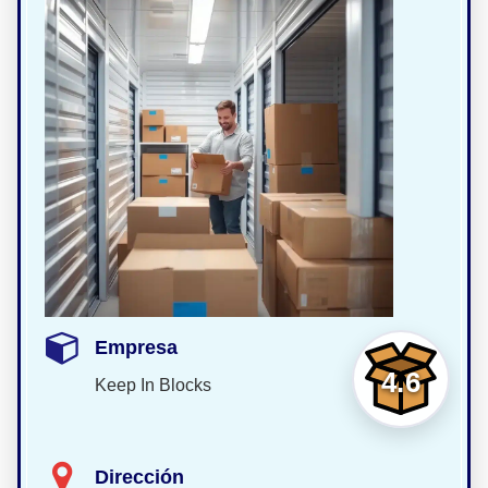
Empresa
4.6
Keep In Blocks
Dirección