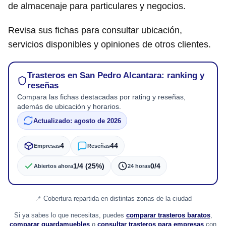
de almacenaje para particulares y negocios.
Revisa sus fichas para consultar ubicación,
servicios disponibles y opiniones de otros clientes.
Trasteros en San Pedro Alcantara: ranking y
reseñas
Compara las fichas destacadas por rating y reseñas,
además de ubicación y horarios.
Actualizado: agosto de 2026
4
44
Empresas
Reseñas
1/4 (25%)
0/4
Abiertos ahora
24 horas
Cobertura repartida en distintas zonas de la ciudad
Si ya sabes lo que necesitas, puedes
comparar trasteros baratos
,
comparar guardamuebles
o
consultar trasteros para empresas
con