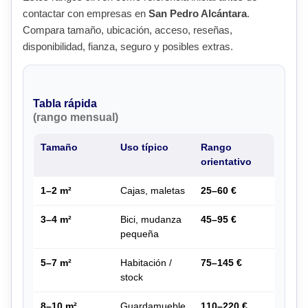
contactar con empresas en
San Pedro Alcántara
.
Compara tamaño, ubicación, acceso, reseñas,
disponibilidad, fianza, seguro y posibles extras.
Tabla rápida
(rango mensual)
Tamaño
Uso típico
Rango
orientativo
1–2 m²
Cajas, maletas
25–60 €
3–4 m²
Bici, mudanza
45–95 €
pequeña
5–7 m²
Habitación /
75–145 €
stock
8–10 m²
Guardamueble
110–220 €