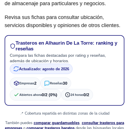
de almacenaje para particulares y negocios.
Revisa sus fichas para consultar ubicación,
servicios disponibles y opiniones de otros clientes.
Trasteros en Alhaurin De La Torre: ranking y
reseñas
Compara las fichas destacadas por rating y reseñas,
además de ubicación y horarios.
Actualizado: agosto de 2026
2
30
Empresas
Reseñas
0/2 (0%)
0/2
Abiertos ahora
24 horas
Cobertura repartida en distintas zonas de la ciudad
También puedes
comparar guardamuebles
,
consultar trasteros para
empresas
o
comparar trasteros baratos
desde las búsquedas locales