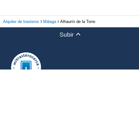
Alquiler de trasteros
Málaga
Alhaurín de la Torre
Subir
MÁS INFO.
Calculadora
Aviso Legal
Política de Privacidad
Política de Cookies