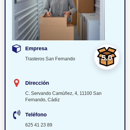
Empresa
5.0
Trasteros San Fernando
Dirección
C. Servando Camúñez, 4, 11100 San
Fernando, Cádiz
Teléfono
625 41 23 89