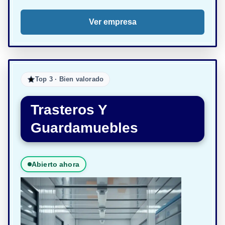
Ver empresa
Top 3 · Bien valorado
Trasteros Y
Guardamuebles
Abierto ahora