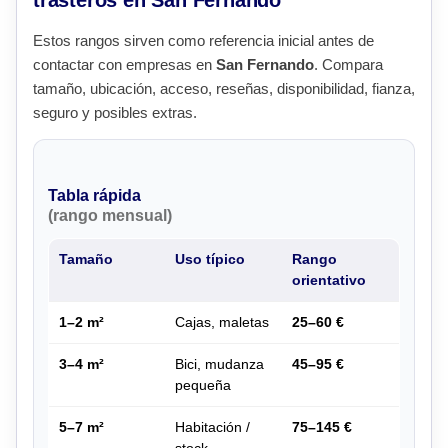
trasteros en San Fernando
Estos rangos sirven como referencia inicial antes de
contactar con empresas en
San Fernando
. Compara
tamaño, ubicación, acceso, reseñas, disponibilidad, fianza,
seguro y posibles extras.
Tabla rápida
(rango mensual)
Tamaño
Uso típico
Rango
orientativo
1–2 m²
Cajas, maletas
25–60 €
3–4 m²
Bici, mudanza
45–95 €
pequeña
5–7 m²
Habitación /
75–145 €