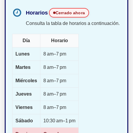
Horarios
Cerrado ahora
Consulta la tabla de horarios a continuación.
Día
Horario
Lunes
8 am–7 pm
Martes
8 am–7 pm
Miércoles
8 am–7 pm
Jueves
8 am–7 pm
Viernes
8 am–7 pm
Sábado
10:30 am–1 pm