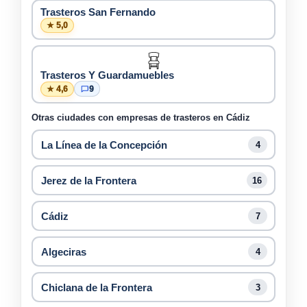
Trasteros San Fernando
★ 5,0
Trasteros Y Guardamuebles
★ 4,6
9
Otras ciudades con empresas de trasteros en Cádiz
La Línea de la Concepción
4
Jerez de la Frontera
16
Cádiz
7
Algeciras
4
Chiclana de la Frontera
3