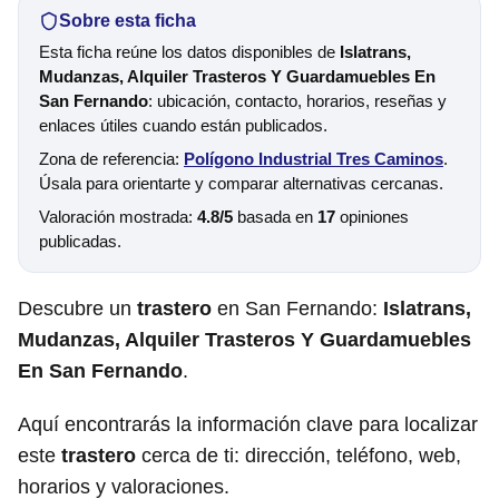
Sobre esta ficha
Esta ficha reúne los datos disponibles de
Islatrans,
Mudanzas, Alquiler Trasteros Y Guardamuebles En
San Fernando
: ubicación, contacto, horarios, reseñas y
enlaces útiles cuando están publicados.
Zona de referencia:
Polígono Industrial Tres Caminos
.
Úsala para orientarte y comparar alternativas cercanas.
Valoración mostrada:
4.8/5
basada en
17
opiniones
publicadas.
Descubre un
trastero
en San Fernando:
Islatrans,
Mudanzas, Alquiler Trasteros Y Guardamuebles
En San Fernando
.
Aquí encontrarás la información clave para localizar
este
trastero
cerca de ti: dirección, teléfono, web,
horarios y valoraciones.