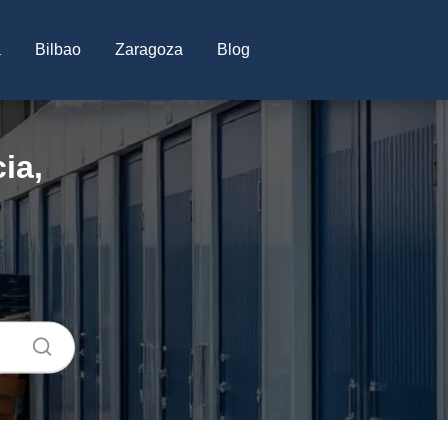
a
Bilbao
Zaragoza
Blog
ia,