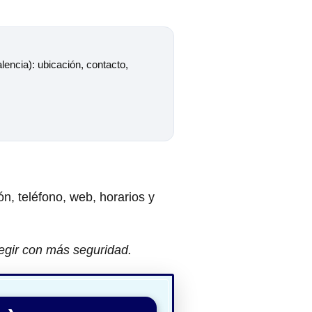
lencia): ubicación, contacto,
ón, teléfono, web, horarios y
legir con más seguridad.