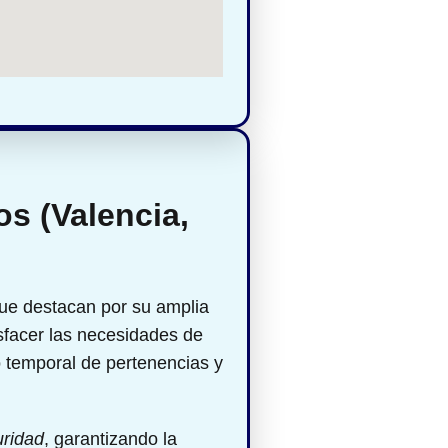
os (Valencia,
ue destacan por su amplia
sfacer las necesidades de
 temporal de pertenencias y
uridad
, garantizando la