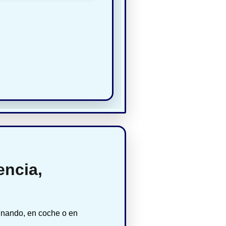
encia,
inando, en coche o en