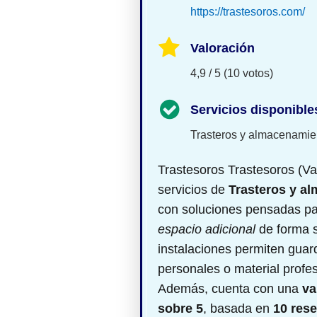
https://trastesoros.com/
Valoración
4,9 / 5 (10 votos)
Servicios disponible
Trasteros y almacenamie
Trastesoros Trastesoros (Val
servicios de
Trasteros y a
con soluciones pensadas pa
espacio adicional
de forma s
instalaciones permiten guar
personales o material profesi
Además, cuenta con una
va
sobre 5
, basada en
10 res