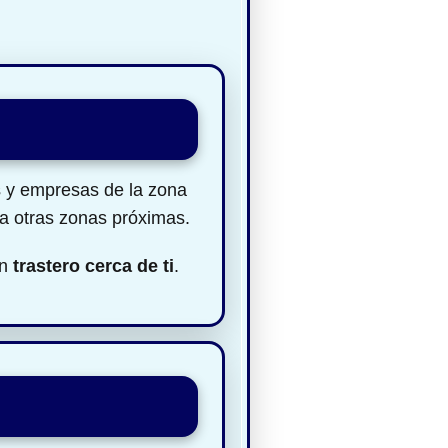
es y empresas de la zona
ra otras zonas próximas.
un
trastero cerca de ti
.