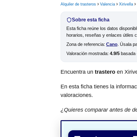
Alquiler de trasteros
Valencia
Xirivella
Sobre esta ficha
Esta ficha reúne los datos disponib
horarios, reseñas y enlaces útiles 
Zona de referencia:
Cano
. Úsala p
Valoración mostrada:
4.9/5
basada
Encuentra un
trastero
en Xiriv
En esta ficha tienes la informa
valoraciones.
¿Quieres comparar antes de dec