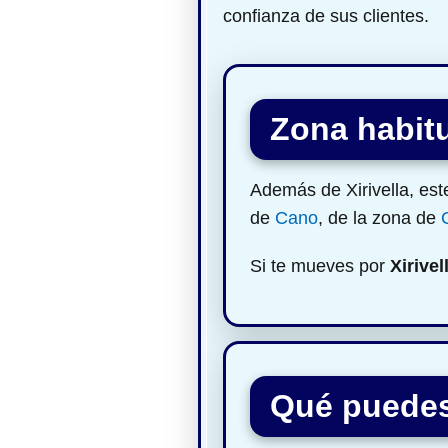
confianza de sus clientes.
Zona habitu
Además de Xirivella, est
de
Cano
, de la zona de
Si te mueves por
Xirivel
Qué puedes