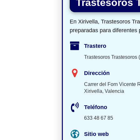
Trastesoros T
En Xirivella, Trastesoros Tra
preparadas para diferentes p
Trastero
Trastesoros Trastesoros (
Dirección
Carrer del Forn Vicente 
Xirivella, Valencia
Teléfono
633 48 67 85
Sitio web