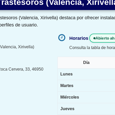
rastesoros (Valencia, Xirivell
stesoros (Valencia, Xirivella) destaca por ofrecer instal
erfiles de usuario.
Horarios
Abierto ah
Valencia, Xirivella)
Consulta la tabla de hora
Día
Roca Cervera, 33, 46950
Lunes
Martes
Miércoles
Jueves