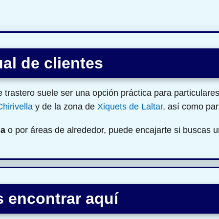
al de clientes
e trastero suele ser una opción práctica para particular
Chirivella
y de la zona de
Xiquets de Laltar
, así como pa
la
o por áreas de alrededor, puede encajarte si buscas 
 encontrar aquí