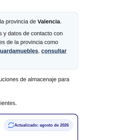
 la provincia de
Valencia
.
s y datos de contacto con
des de la provincia como
guardamuebles
,
consultar
luciones de almacenaje para
ientes.
Actualizado: agosto de 2026