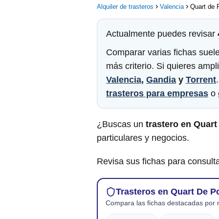
Alquiler de trasteros
Valencia
Quart de 
Actualmente puedes revisar
Comparar varias fichas suele
más criterio. Si quieres amp
Valencia
,
Gandia
y
Torrent
trasteros para empresas
o
¿Buscas un
trastero en Quart
particulares y negocios.
Revisa sus fichas para consulta
Trasteros en Quart De Po
Compara las fichas destacadas por r