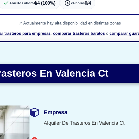
4/4 (100%)
0/4
Abiertos ahora
24 horas
Actualmente hay alta disponibilidad en distintas zonas
ar trasteros para empresas
,
comparar trasteros baratos
o
comparar guar
rasteros En Valencia Ct
Empresa
Alquiler De Trasteros En Valencia Ct