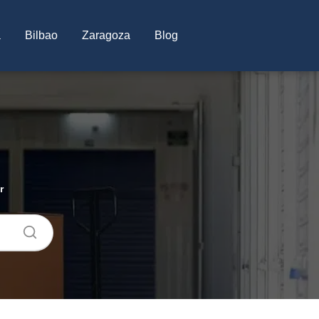
a
Bilbao
Zaragoza
Blog
r