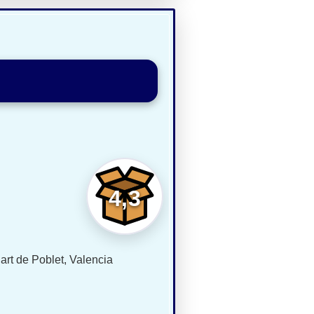
4,3
art de Poblet, Valencia