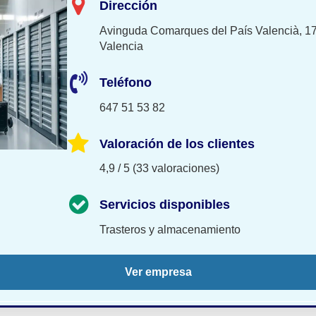
Dirección
Avinguda Comarques del País Valencià, 17
Valencia
Teléfono
647 51 53 82
Valoración de los clientes
4,9 / 5 (33 valoraciones)
Servicios disponibles
Trasteros y almacenamiento
Ver empresa