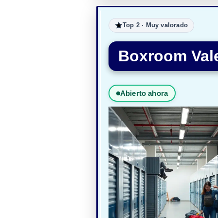
Top 2 · Muy valorado
Boxroom Vale
Abierto ahora