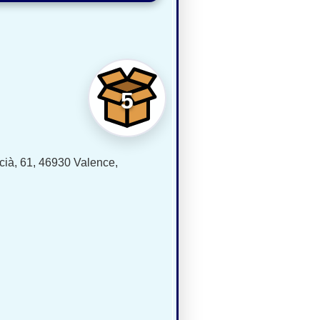
5
ià, 61, 46930 Valence,