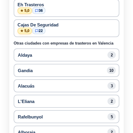
Eh Trasteros
★ 5,0
36
Cajas De Seguridad
★ 5,0
22
Otras ciudades con empresas de trasteros en Valencia
Aldaya
2
Gandia
10
Alacuás
3
L'Eliana
2
Rafelbunyol
5
Alboraia
2