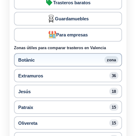
Trasteros baratos
Guardamuebles
Para empresas
Zonas útiles para comparar trasteros en Valencia
Botànic
zona
Extramuros
36
Jesús
18
Patraix
15
Olivereta
15