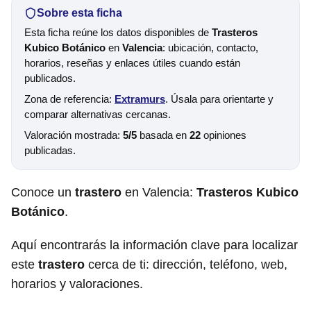
Sobre esta ficha
Esta ficha reúne los datos disponibles de
Trasteros
Kubico Botánico
en
Valencia
: ubicación, contacto,
horarios, reseñas y enlaces útiles cuando están
publicados.
Zona de referencia:
Extramurs
. Úsala para orientarte y
comparar alternativas cercanas.
Valoración mostrada:
5/5
basada en
22
opiniones
publicadas.
Conoce un
trastero
en Valencia:
Trasteros Kubico
Botánico
.
Aquí encontrarás la información clave para localizar
este
trastero
cerca de ti: dirección, teléfono, web,
horarios y valoraciones.