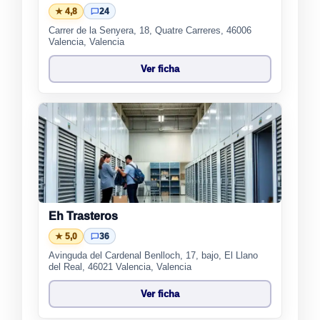
★ 4,8
24
Carrer de la Senyera, 18, Quatre Carreres, 46006
Valencia, Valencia
Ver ficha
Eh Trasteros
★ 5,0
36
Avinguda del Cardenal Benlloch, 17, bajo, El Llano
del Real, 46021 Valencia, Valencia
Ver ficha