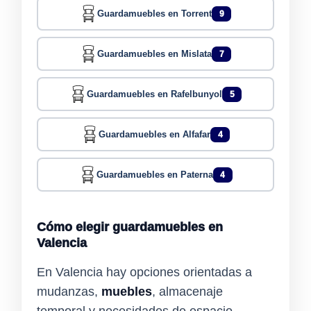
Guardamuebles en Torrent
9
Guardamuebles en Mislata
7
Guardamuebles en Rafelbunyol
5
Guardamuebles en Alfafar
4
Guardamuebles en Paterna
4
Cómo elegir guardamuebles en
Valencia
En Valencia hay opciones orientadas a
mudanzas,
muebles
, almacenaje