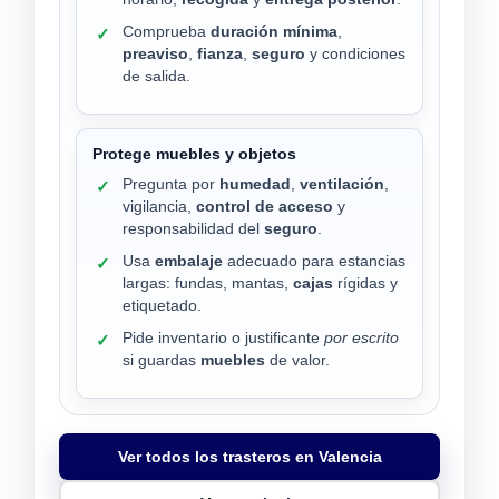
Comprueba
duración mínima
,
✓
preaviso
,
fianza
,
seguro
y condiciones
de salida.
Protege muebles y objetos
Pregunta por
humedad
,
ventilación
,
✓
vigilancia,
control de acceso
y
responsabilidad del
seguro
.
Usa
embalaje
adecuado para estancias
✓
largas: fundas, mantas,
cajas
rígidas y
etiquetado.
Pide inventario o justificante
por escrito
✓
si guardas
muebles
de valor.
Ver todos los trasteros en Valencia