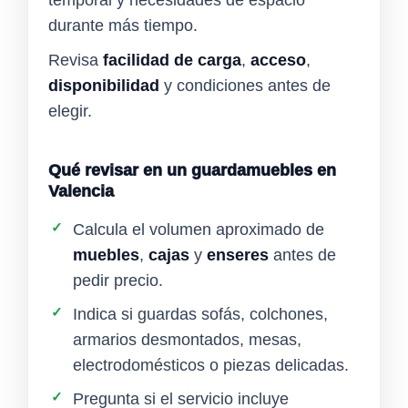
temporal y necesidades de espacio
durante más tiempo.
Revisa
facilidad de carga
,
acceso
,
disponibilidad
y condiciones antes de
elegir.
Qué revisar en un guardamuebles en
Valencia
✓
Calcula el volumen aproximado de
muebles
,
cajas
y
enseres
antes de
pedir precio.
✓
Indica si guardas sofás, colchones,
armarios desmontados, mesas,
electrodomésticos o piezas delicadas.
✓
Pregunta si el servicio incluye