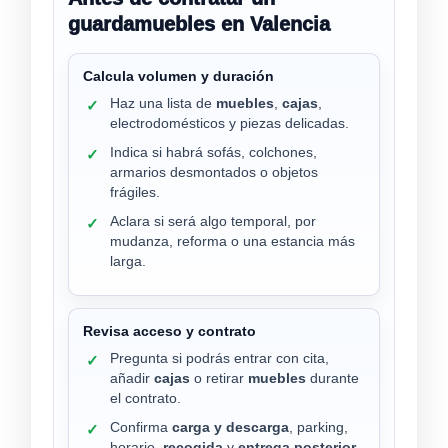
guardamuebles en Valencia
Calcula volumen y duración
Haz una lista de
muebles
,
cajas
,
✓
electrodomésticos y piezas delicadas.
Indica si habrá sofás, colchones,
✓
armarios desmontados o objetos
frágiles.
Aclara si será algo temporal, por
✓
mudanza, reforma o una estancia más
larga.
Revisa acceso y contrato
Pregunta si podrás entrar con cita,
✓
añadir
cajas
o retirar
muebles
durante
el contrato.
Confirma
carga y descarga
, parking,
✓
horario,
recogida
y
entrega posterior
.