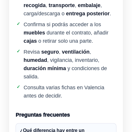
recogida
,
transporte
,
embalaje
,
carga/descarga o
entrega posterior
.
✓
Confirma si podrás acceder a los
muebles
durante el contrato, añadir
cajas
o retirar solo una parte.
✓
Revisa
seguro
,
ventilación
,
humedad
, vigilancia, inventario,
duración mínima
y condiciones de
salida.
✓
Consulta varias fichas en Valencia
antes de decidir.
Preguntas frecuentes
¿Qué diferencia hay entre un