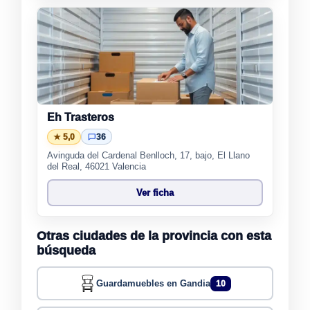
Eh Trasteros
★ 5,0
36
Avinguda del Cardenal Benlloch, 17, bajo, El Llano
del Real, 46021 Valencia
Ver ficha
Otras ciudades de la provincia con esta
búsqueda
Guardamuebles en Gandia
10