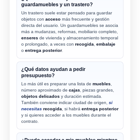
guardamuebles y un trastero?
Un trastero suele estar pensado para guardar
objetos con
acceso
más frecuente y gestión
directa del usuario. Un guardamuebles se asocia
más a mudanzas, reformas, mobiliario completo,
enseres
de vivienda y almacenamiento temporal
o prolongado, a veces con
recogida
,
embalaje
o
entrega posterior
.
¿Qué datos ayudan a pedir
presupuesto?
Lo más útil es preparar una lista de
muebles
,
número aproximado de
cajas
, piezas grandes,
objetos delicados
y duración estimada.
También conviene indicar ciudad de origen,
si
necesitas
recogida
, si habrá
entrega posterior
y si quieres acceder a los muebles durante el
contrato.