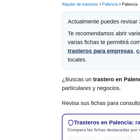
Alquiler de trasteros
Palencia
Palencia
Actualmente puedes revisar
Te recomendamos abrir varias
varias fichas te permitirá c
trasteros para empresas
,
c
locales.
¿Buscas un
trastero en Palen
particulares y negocios.
Revisa sus fichas para consulta
Trasteros en Palencia: r
Compara las fichas destacadas por r