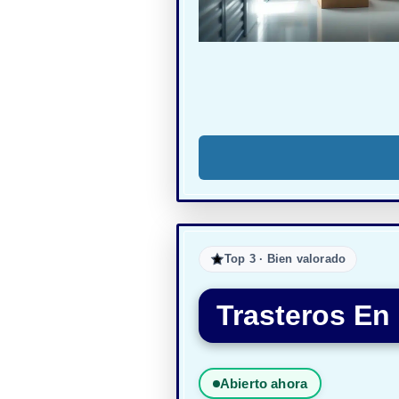
Top 3 · Bien valorado
Trasteros En
Abierto ahora