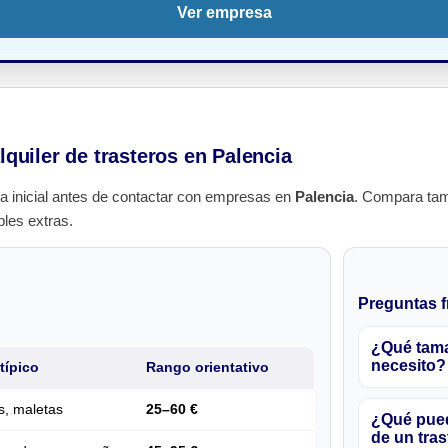
Ver empresa
lquiler de trasteros en Palencia
a inicial antes de contactar con empresas en
Palencia
. Compara tam
bles extras.
Preguntas f
¿Qué tama
necesito?
típico
Rango orientativo
s, maletas
25–60 €
¿Qué pued
de un tras