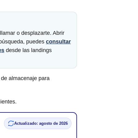
llamar o desplazarte. Abrir
la búsqueda, puedes
consultar
es
desde las landings
 de almacenaje para
ientes.
Actualizado: agosto de 2026