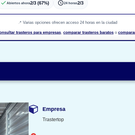
2/3 (67%)
2/3
Abiertos ahora
24 horas
Varias opciones ofrecen acceso 24 horas en la ciudad
onsultar trasteros para empresas
,
comparar trasteros baratos
o
compara
Empresa
Trastertop