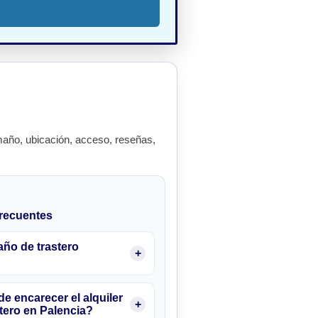
año, ubicación, acceso, reseñas,
recuentes
ño de trastero
e encarecer el alquiler
tero en Palencia?