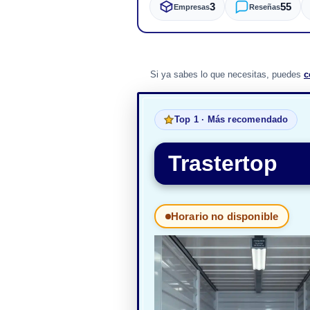
3
55
Empresas
Reseñas
Si ya sabes lo que necesitas, puedes
c
Top 1 · Más recomendado
Trastertop
Horario no disponible