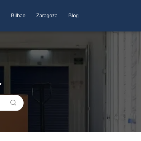
a
Bilbao
Zaragoza
Blog
r