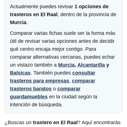
Actualmente puedes revisar
1 opciones de
trasteros en El Raal
, dentro de la provincia de
Murcia
.
Comparar varias fichas suele ser la forma más
útil de revisar varias opciones antes de decidir
qué centro encaja mejor contigo. Para
comparar alternativas cercanas, puedes echar
un vistazo también a
Murcia
,
Alcantarilla
y
Balsicas
. También puedes
consultar
trasteros para empresas
,
comparar
trasteros baratos
o
comparar
guardamuebles
en la ciudad según la
intención de búsqueda.
¿Buscas un
trastero en El Raal
? Aquí encontrarás