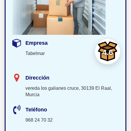
Empresa
4.6
Tabelmar
Dirección
vereda los galianes cruce, 30139 El Raal,
Murcia
Teléfono
968 24 70 32