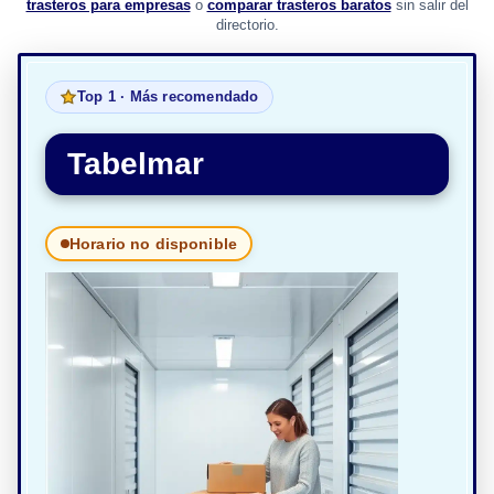
trasteros para empresas
o
comparar trasteros baratos
sin salir del
directorio.
Top 1 · Más recomendado
Tabelmar
Horario no disponible