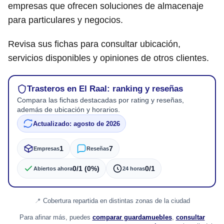
empresas que ofrecen soluciones de almacenaje
para particulares y negocios.
Revisa sus fichas para consultar ubicación,
servicios disponibles y opiniones de otros clientes.
Trasteros en El Raal: ranking y reseñas
Compara las fichas destacadas por rating y reseñas,
además de ubicación y horarios.
Actualizado: agosto de 2026
1
7
Empresas
Reseñas
0/1 (0%)
0/1
Abiertos ahora
24 horas
Cobertura repartida en distintas zonas de la ciudad
Para afinar más, puedes
comparar guardamuebles
,
consultar