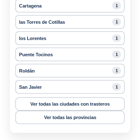
Cartagena
1
las Torres de Cotillas
1
los Lorentes
1
Puente Tocinos
1
Roldán
1
San Javier
1
Ver todas las ciudades con trasteros
Ver todas las provincias