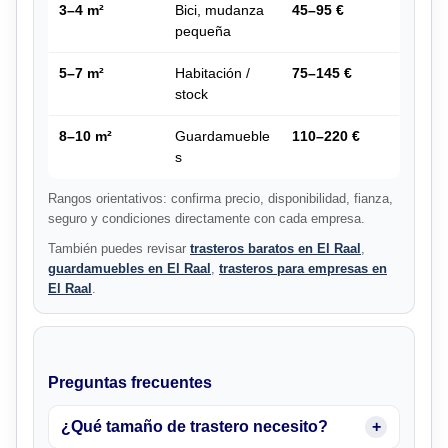
3–4 m²
Bici, mudanza
45–95 €
pequeña
5–7 m²
Habitación /
75–145 €
stock
8–10 m²
Guardamueble
110–220 €
s
Rangos orientativos: confirma precio, disponibilidad, fianza,
seguro y condiciones directamente con cada empresa.
También puedes revisar
trasteros baratos en El Raal
,
guardamuebles en El Raal
,
trasteros para empresas en
El Raal
.
Preguntas frecuentes
¿Qué tamaño de trastero necesito?