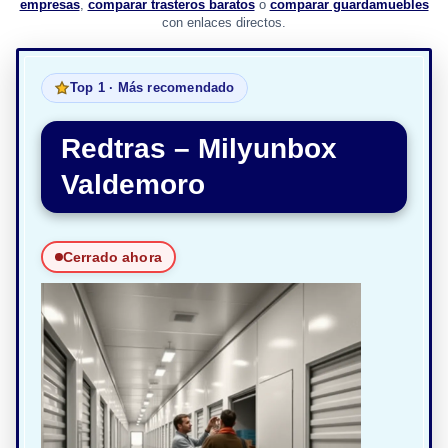
empresas
,
comparar trasteros baratos
o
comparar guardamuebles
con enlaces directos.
Top 1 · Más recomendado
Redtras – Milyunbox
Valdemoro
Cerrado ahora