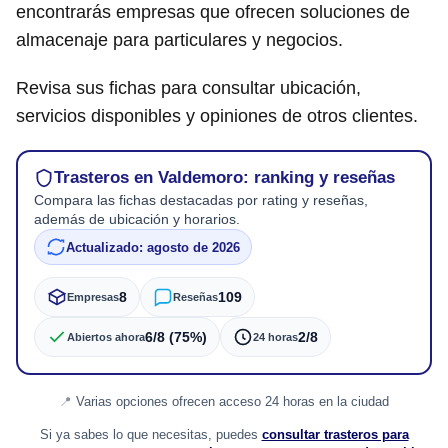
encontrarás empresas que ofrecen soluciones de
almacenaje para particulares y negocios.
Revisa sus fichas para consultar ubicación,
servicios disponibles y opiniones de otros clientes.
Trasteros en Valdemoro: ranking y reseñas
Compara las fichas destacadas por rating y reseñas,
además de ubicación y horarios.
Actualizado: agosto de 2026
8
109
Empresas
Reseñas
6/8 (75%)
2/8
Abiertos ahora
24 horas
Varias opciones ofrecen acceso 24 horas en la ciudad
Si ya sabes lo que necesitas, puedes
consultar trasteros para