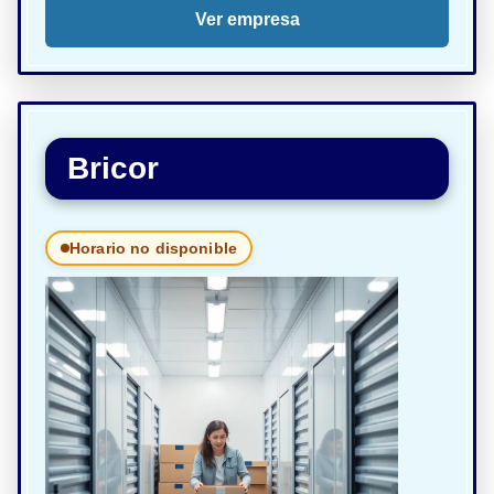
Ver empresa
Bricor
Horario no disponible