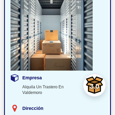
Empresa
3.0
Alquila Un Trastero En
Valdemoro
Dirección