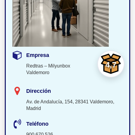
Empresa
4,7
Redtras – Milyunbox
Valdemoro
Dirección
Av. de Andalucía, 154, 28341 Valdemoro,
Madrid
Teléfono
900 670 526