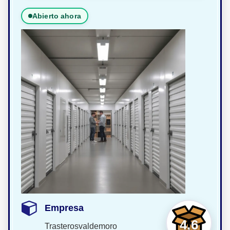
Abierto ahora
Empresa
4,6
Trasterosvaldemoro