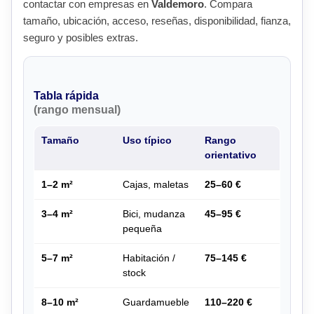
contactar con empresas en
Valdemoro
. Compara
tamaño, ubicación, acceso, reseñas, disponibilidad, fianza,
seguro y posibles extras.
Tabla rápida
(rango mensual)
Tamaño
Uso típico
Rango
orientativo
1–2 m²
Cajas, maletas
25–60 €
3–4 m²
Bici, mudanza
45–95 €
pequeña
5–7 m²
Habitación /
75–145 €
stock
8–10 m²
Guardamueble
110–220 €