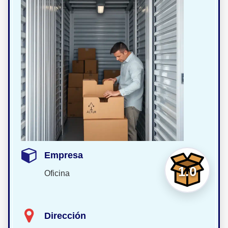
Empresa
1.0
Oficina
Dirección