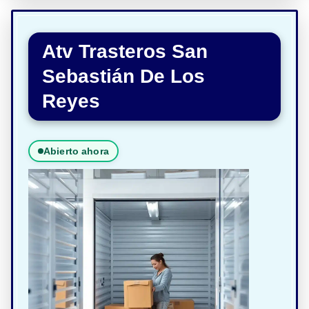
Atv Trasteros San
Sebastián De Los
Reyes
Abierto ahora