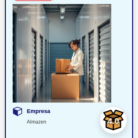
Empresa
4.0
Almazen