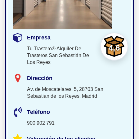
Empresa
4,6
Tu Trastero® Alquiler De
Trasteros San Sebastián De
Los Reyes
Dirección
Av. de Moscatelares, 5, 28703 San
Sebastián de los Reyes, Madrid
Teléfono
900 902 791
Valoración de los clientes