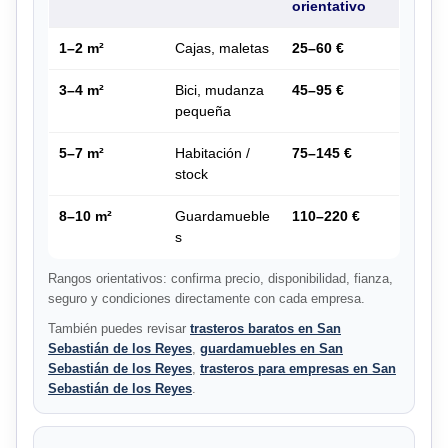
orientativo
1–2 m²
Cajas, maletas
25–60 €
3–4 m²
Bici, mudanza
45–95 €
pequeña
5–7 m²
Habitación /
75–145 €
stock
8–10 m²
Guardamueble
110–220 €
s
Rangos orientativos: confirma precio, disponibilidad, fianza,
seguro y condiciones directamente con cada empresa.
También puedes revisar
trasteros baratos en San
Sebastián de los Reyes
,
guardamuebles en San
Sebastián de los Reyes
,
trasteros para empresas en San
Sebastián de los Reyes
.