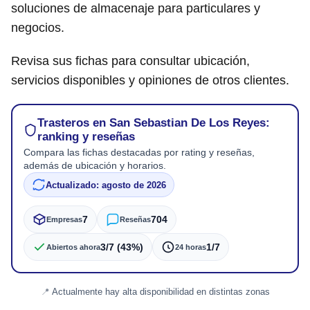
soluciones de almacenaje para particulares y
negocios.
Revisa sus fichas para consultar ubicación,
servicios disponibles y opiniones de otros clientes.
Trasteros en San Sebastian De Los Reyes:
ranking y reseñas
Compara las fichas destacadas por rating y reseñas,
además de ubicación y horarios.
Actualizado: agosto de 2026
7
704
Empresas
Reseñas
3/7 (43%)
1/7
Abiertos ahora
24 horas
Actualmente hay alta disponibilidad en distintas zonas