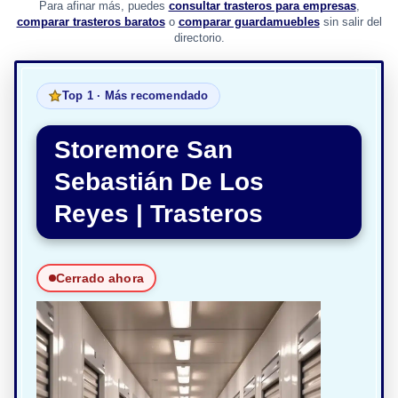
Para afinar más, puedes
consultar trasteros para empresas
,
comparar trasteros baratos
o
comparar guardamuebles
sin salir del
directorio.
Top 1 · Más recomendado
Storemore San
Sebastián De Los
Reyes | Trasteros
Cerrado ahora