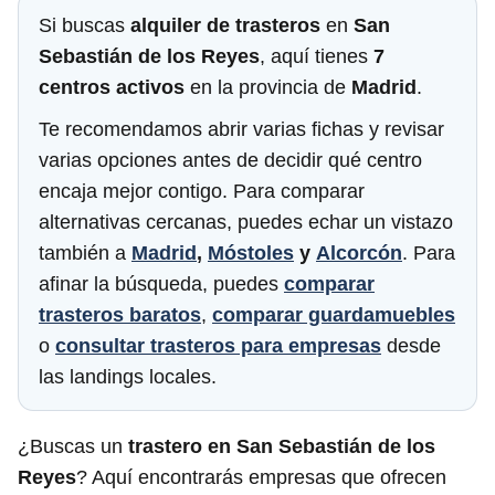
Si buscas
alquiler de trasteros
en
San
Sebastián de los Reyes
, aquí tienes
7
centros activos
en la provincia de
Madrid
.
Te recomendamos abrir varias fichas y revisar
varias opciones antes de decidir qué centro
encaja mejor contigo. Para comparar
alternativas cercanas, puedes echar un vistazo
también a
Madrid
,
Móstoles
y
Alcorcón
. Para
afinar la búsqueda, puedes
comparar
trasteros baratos
,
comparar guardamuebles
o
consultar trasteros para empresas
desde
las landings locales.
¿Buscas un
trastero en San Sebastián de los
Reyes
? Aquí encontrarás empresas que ofrecen