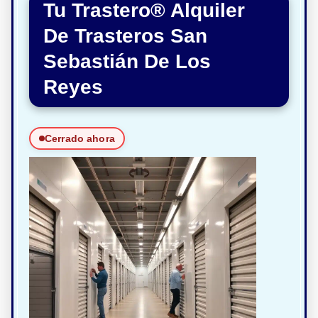
Tu Trastero® Alquiler
De Trasteros San
Sebastián De Los
Reyes
Cerrado ahora