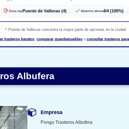
Puente de Vallecas (4)
4/4 (100%)
Zona top
Abiertos ahora
Puente de Vallecas concentra la mayor parte de opciones en la ciudad
r trasteros baratos
,
comparar guardamuebles
o
consultar trasteros par
ros Albufera
Empresa
Pongo Trasteros Albufera