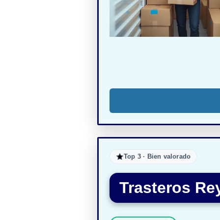
Top 3 · Bien valorado
Trasteros Re