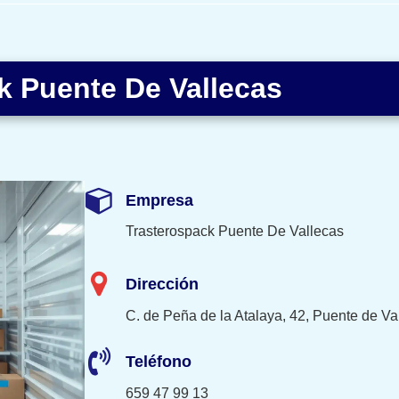
k Puente De Vallecas
Empresa
Trasterospack Puente De Vallecas
Dirección
C. de Peña de la Atalaya, 42, Puente de V
Teléfono
659 47 99 13