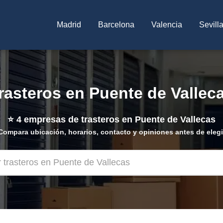
Madrid
Barcelona
Valencia
Sevill
rasteros en Puente de Vallec
⭐
4
empresas de trasteros en Puente de Vallecas
Compara ubicación, horarios, contacto y opiniones antes de elegi