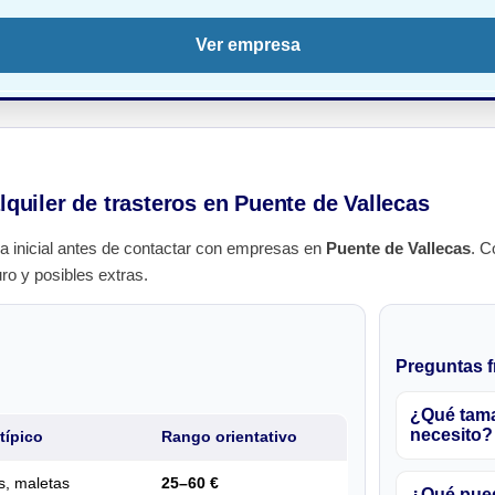
Ver empresa
lquiler de trasteros en Puente de Vallecas
a inicial antes de contactar con empresas en
Puente de Vallecas
. C
uro y posibles extras.
Preguntas f
¿Qué tama
necesito?
típico
Rango orientativo
s, maletas
25–60 €
¿Qué pued