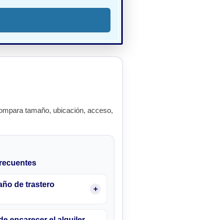
ompara tamaño, ubicación, acceso,
recuentes
ño de trastero
e encarecer el alquiler