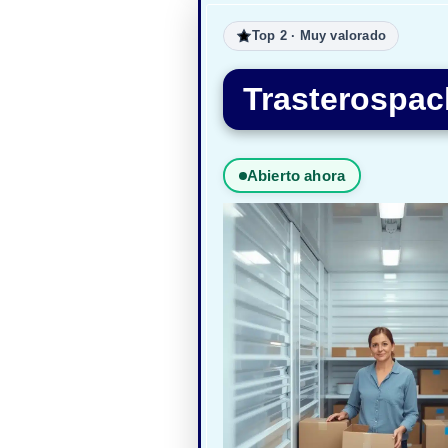
Top 2 · Muy valorado
Trasterospac
Abierto ahora