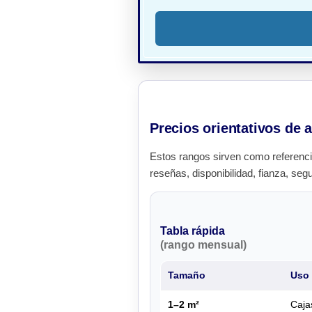
Precios orientativos de a
Estos rangos sirven como referenci
reseñas, disponibilidad, fianza, seg
Tabla rápida
(rango mensual)
Tamaño
Uso 
1–2 m²
Caja