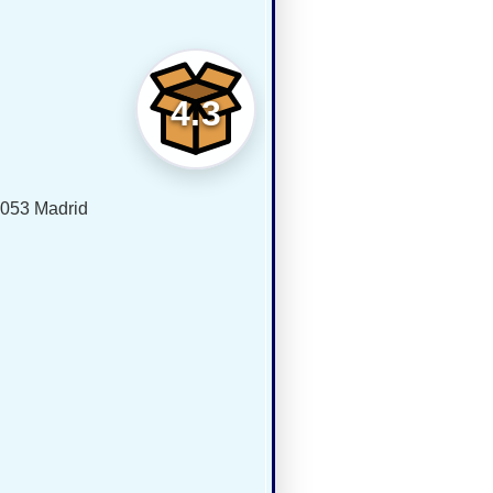
4.3
28053 Madrid