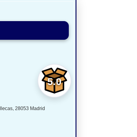
5.0
allecas, 28053 Madrid