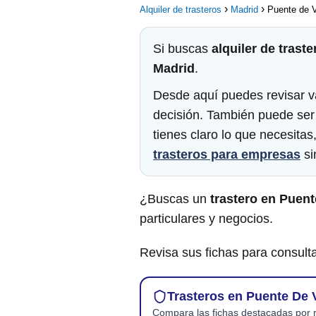
Alquiler de trasteros
Madrid
Puente de V
Si buscas
alquiler de traste
Madrid
.
Desde aquí puedes revisar va
decisión. También puede ser
tienes claro lo que necesita
trasteros para empresas
sin
¿Buscas un
trastero en Puent
particulares y negocios.
Revisa sus fichas para consulta
Trasteros en Puente De 
Compara las fichas destacadas por r