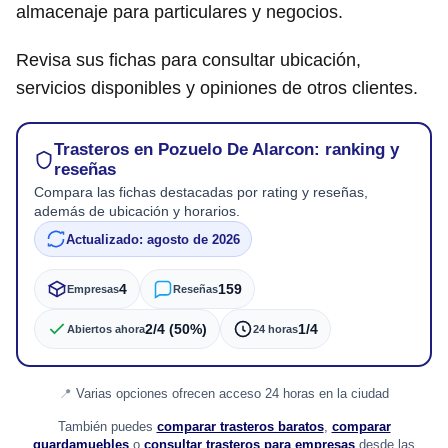
almacenaje para particulares y negocios.
Revisa sus fichas para consultar ubicación,
servicios disponibles y opiniones de otros clientes.
Trasteros en Pozuelo De Alarcon: ranking y
reseñas
Compara las fichas destacadas por rating y reseñas,
además de ubicación y horarios.
Actualizado: agosto de 2026
4
159
Empresas
Reseñas
2/4 (50%)
1/4
Abiertos ahora
24 horas
Varias opciones ofrecen acceso 24 horas en la ciudad
También puedes
comparar trasteros baratos
,
comparar
guardamuebles
o
consultar trasteros para empresas
desde las