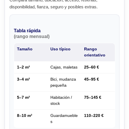
disponibilidad, fianza, seguro y posibles extras.
Tabla rápida
(rango mensual)
Tamaño
Uso típico
Rango
orientativo
1–2 m²
Cajas, maletas
25–60 €
3–4 m²
Bici, mudanza
45–95 €
pequeña
5–7 m²
Habitación /
75–145 €
stock
8–10 m²
Guardamueble
110–220 €
s