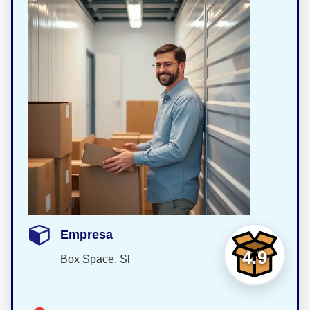
Empresa
4.9
Box Space, Sl