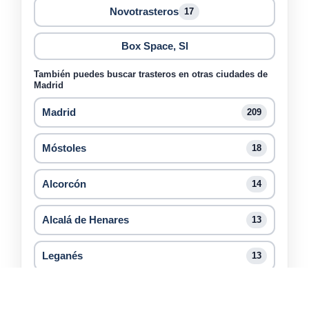
Novotrasteros
17
Box Space, Sl
También puedes buscar trasteros en otras ciudades de
Madrid
Madrid
209
Móstoles
18
Alcorcón
14
Alcalá de Henares
13
Leganés
13
Alcobendas
10