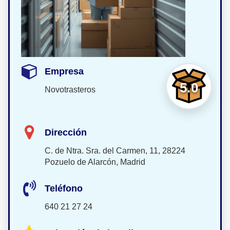
Empresa
5.0
Novotrasteros
Dirección
C. de Ntra. Sra. del Carmen, 11, 28224
Pozuelo de Alarcón, Madrid
Teléfono
640 21 27 24