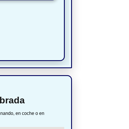
abrada
inando, en coche o en