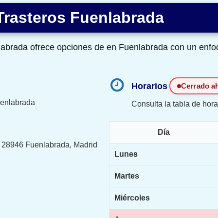
Trasteros Fuenlabrada
labrada ofrece opciones de en Fuenlabrada con un enfo
Horarios
Cerrado a
uenlabrada
Consulta la tabla de hora
Día
6, 28946 Fuenlabrada, Madrid
Lunes
Martes
Miércoles