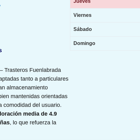
Jueves
/
Viernes
Sábado
Domingo
s
– Trasteros Fuenlabrada
aptadas tanto a particulares
an almacenamiento
bien mantenidas orientadas
a comodidad del usuario.
loración media de 4.9
eñas
, lo que refuerza la