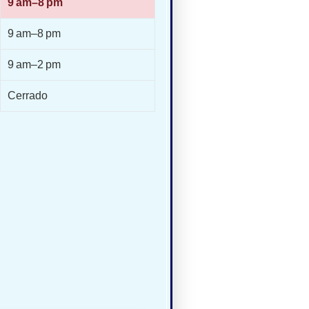
9 am–8 pm
9 am–8 pm
9 am–2 pm
Cerrado