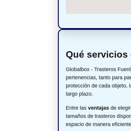
Qué servicios
Globalbox - Trasteros Fuen
pertenencias, tanto para pa
protección de cada objeto,
largo plazo.
Entre las
ventajas
de elegir
tamaños de trasteros disponi
espacio de manera eficient