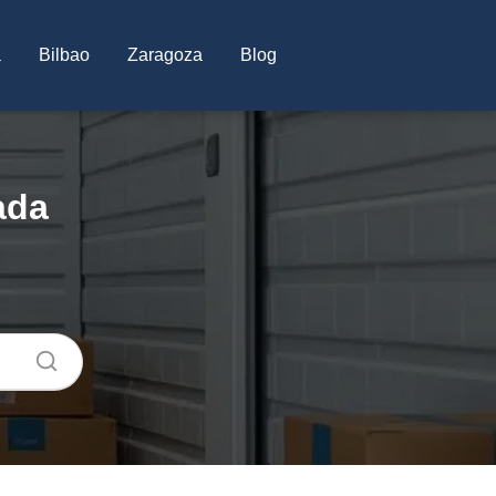
a
Bilbao
Zaragoza
Blog
ada