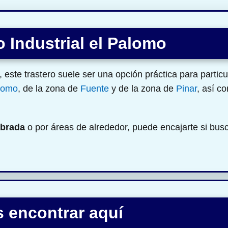
 Industrial el Palomo
ste trastero suele ser una opción práctica para partic
alomo
, de la zona de
Fuente
y de la zona de
Pinar
, así c
abrada
o por áreas de alrededor, puede encajarte si bu
 encontrar aquí