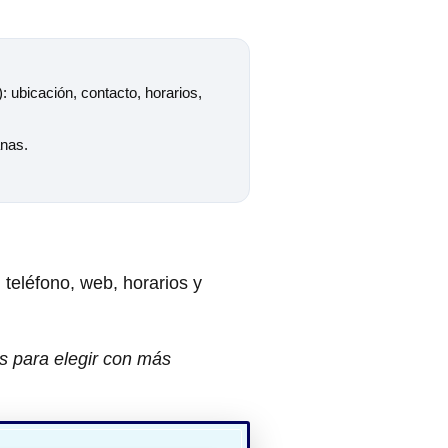
: ubicación, contacto, horarios,
anas.
, teléfono, web, horarios y
s para elegir con más