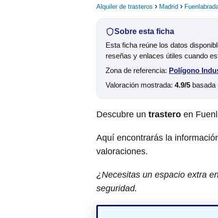
Alquiler de trasteros
Madrid
Fuenlabrad
Sobre esta ficha
Esta ficha reúne los datos disponib
reseñas y enlaces útiles cuando es
Zona de referencia:
Polígono Indus
Valoración mostrada:
4.9/5
basada
Descubre un
trastero
en Fuenl
Aquí encontrarás la información
valoraciones.
¿Necesitas un espacio extra en
seguridad.