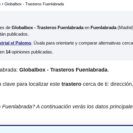
a
Globalbox - Trasteros Fuenlabrada
les de
Globalbox - Trasteros Fuenlabrada
en
Fuenlabrada
(Madrid)
tán publicados.
trial el Palomo
. Úsala para orientarte y comparar alternativas cerc
 en
14
opiniones publicadas.
abrada:
Globalbox - Trasteros Fuenlabrada
.
 clave para localizar este
trastero
cerca de ti: dirección
 Fuenlabrada? A continuación verás los datos principale