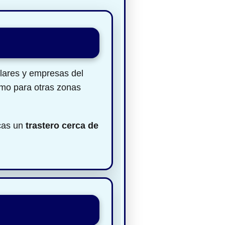
ulares y empresas del
omo para otras zonas
scas un
trastero cerca de