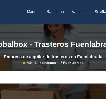
Madrid
Barcelona
Valencia
Sevill
obalbox - Trasteros Fuenlabr
Empresa de alquiler de trasteros en Fuenlabrada
★
4,9
·
14
opiniones · 📍 Fuenlabrada