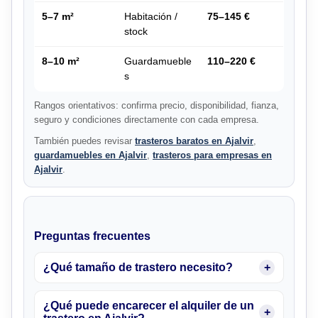
5–7 m²
Habitación /
75–145 €
stock
8–10 m²
Guardamueble
110–220 €
s
Rangos orientativos: confirma precio, disponibilidad, fianza,
seguro y condiciones directamente con cada empresa.
También puedes revisar
trasteros baratos en Ajalvir
,
guardamuebles en Ajalvir
,
trasteros para empresas en
Ajalvir
.
Preguntas frecuentes
¿Qué tamaño de trastero necesito?
¿Qué puede encarecer el alquiler de un