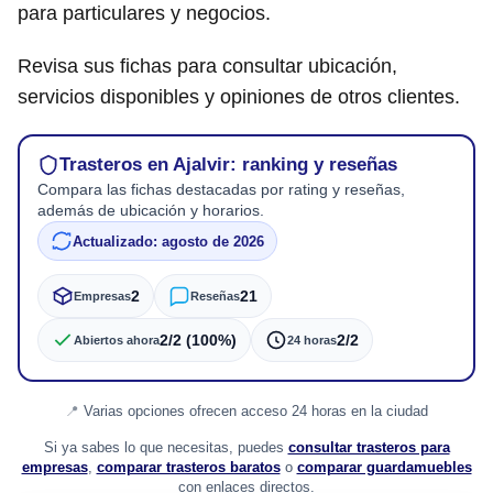
para particulares y negocios.
Revisa sus fichas para consultar ubicación,
servicios disponibles y opiniones de otros clientes.
Trasteros en Ajalvir: ranking y reseñas
Compara las fichas destacadas por rating y reseñas,
además de ubicación y horarios.
Actualizado: agosto de 2026
2
21
Empresas
Reseñas
2/2 (100%)
2/2
Abiertos ahora
24 horas
Varias opciones ofrecen acceso 24 horas en la ciudad
Si ya sabes lo que necesitas, puedes
consultar trasteros para
empresas
,
comparar trasteros baratos
o
comparar guardamuebles
con enlaces directos.