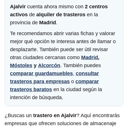
Ajalvir
cuenta ahora mismo con
2 centros
activos
de
alquiler de trasteros
en la
provincia de
Madrid
.
Te recomendamos abrir varias fichas y valorar
mejor qué opción te interesa antes de llamar o
desplazarte. También puede ser útil revisar
otras ciudades cercanas como
Madrid
,
Móstoles
y
Alcorcón
. También puedes
comparar guardamuebles
,
consultar
trasteros para empresas
o
comparar
trasteros baratos
en la ciudad según la
intención de búsqueda.
¿Buscas un
trastero en Ajalvir
? Aquí encontrarás
empresas que ofrecen soluciones de almacenaje