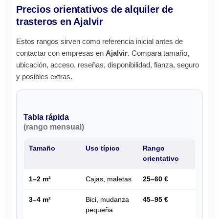
Precios orientativos de alquiler de
trasteros en Ajalvir
Estos rangos sirven como referencia inicial antes de
contactar con empresas en
Ajalvir
. Compara tamaño,
ubicación, acceso, reseñas, disponibilidad, fianza, seguro
y posibles extras.
Tabla rápida
(rango mensual)
Tamaño
Uso típico
Rango
orientativo
1–2 m²
Cajas, maletas
25–60 €
3–4 m²
Bici, mudanza
45–95 €
pequeña