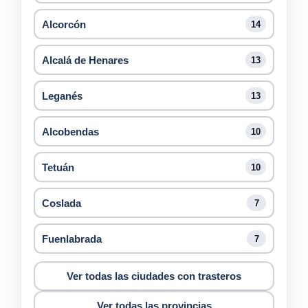
Alcorcón
14
Alcalá de Henares
13
Leganés
13
Alcobendas
10
Tetuán
10
Coslada
7
Fuenlabrada
7
Ver todas las ciudades con trasteros
Ver todas las provincias