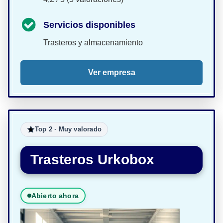
Servicios disponibles
Trasteros y almacenamiento
Ver empresa
Top 2 · Muy valorado
Trasteros Urkobox
Abierto ahora