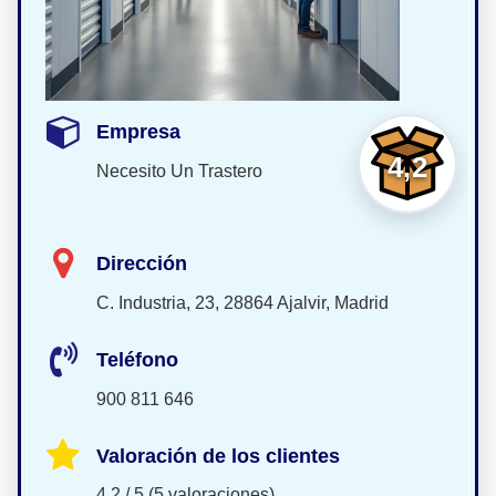
Empresa
4,2
Necesito Un Trastero
Dirección
C. Industria, 23, 28864 Ajalvir, Madrid
Teléfono
900 811 646
Valoración de los clientes
4,2 / 5 (5 valoraciones)