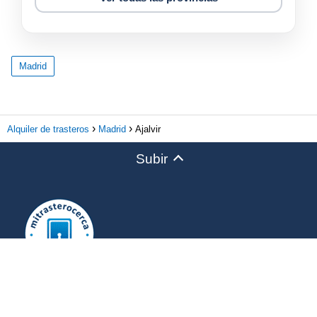
Madrid
Alquiler de trasteros
Madrid
Ajalvir
Subir