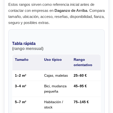
Estos rangos sirven como referencia inicial antes de
contactar con empresas en
Daganzo de Arriba
. Compara
tamaño, ubicación, acceso, reseñas, disponibilidad, fianza,
seguro y posibles extras.
Tabla rápida
(rango mensual)
Tamaño
Uso típico
Rango
orientativo
1–2 m²
Cajas, maletas
25–60 €
3–4 m²
Bici, mudanza
45–95 €
pequeña
5–7 m²
Habitación /
75–145 €
stock