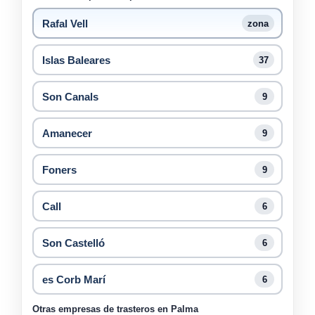
Rafal Vell
zona
Islas Baleares
37
Son Canals
9
Amanecer
9
Foners
9
Call
6
Son Castelló
6
es Corb Marí
6
Otras empresas de trasteros en Palma