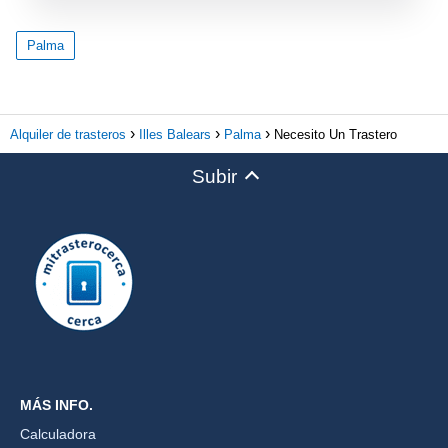
Palma
Alquiler de trasteros
Illes Balears
Palma
Necesito Un Trastero
Subir
MÁS INFO.
Calculadora