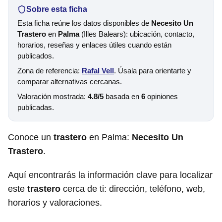
Sobre esta ficha
Esta ficha reúne los datos disponibles de
Necesito Un
Trastero
en
Palma
(Illes Balears): ubicación, contacto,
horarios, reseñas y enlaces útiles cuando están
publicados.
Zona de referencia:
Rafal Vell
. Úsala para orientarte y
comparar alternativas cercanas.
Valoración mostrada:
4.8/5
basada en
6
opiniones
publicadas.
Conoce un
trastero
en Palma:
Necesito Un
Trastero
.
Aquí encontrarás la información clave para localizar
este
trastero
cerca de ti: dirección, teléfono, web,
horarios y valoraciones.