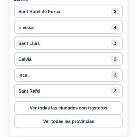
Sant Rafel de Forca
2
Eivissa
4
Sant Lluís
3
Calvià
2
Inca
2
Sant Rafel
2
Ver todas las ciudades con trasteros
Ver todas las provincias