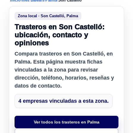
Inicio
›
Illes Balears
›
Palma
›
Son Castelló
Zona local · Son Castelló, Palma
Trasteros en Son Castelló:
ubicación, contacto y
opiniones
Compara
trasteros en Son Castelló
, en
Palma. Esta página muestra fichas
vinculadas a la zona para revisar
dirección, teléfono, horarios, reseñas y
datos de contacto.
4 empresas vinculadas a esta zona.
Ver todos los trasteros en Palma