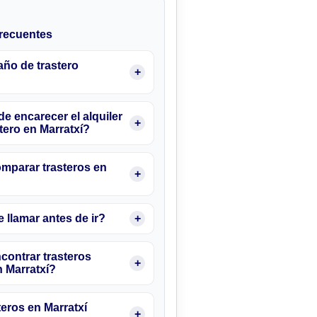
recuentes
ño de trastero
e encarecer el alquiler
tero en Marratxí?
parar trasteros en
 llamar antes de ir?
ontrar trasteros
n Marratxí?
eros en Marratxí