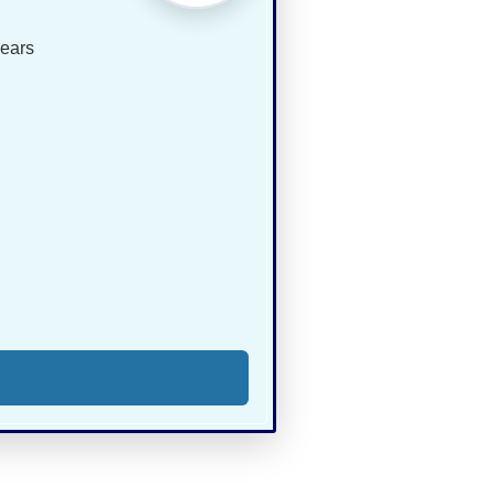
lears