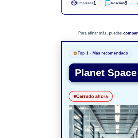
1
9
Empresas
Reseñas
Para afinar más, puedes
compar
Top 1 · Más recomendado
Planet Space:
Cerrado ahora