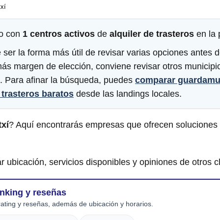
xí
o con
1 centros activos
de
alquiler de trasteros
en la 
 ser la forma más útil de revisar varias opciones antes d
más margen de elección, conviene revisar otros municipi
. Para afinar la búsqueda, puedes
comparar guardamu
trasteros baratos
desde las landings locales.
txí
? Aquí encontrarás empresas que ofrecen soluciones
r ubicación, servicios disponibles y opiniones de otros cl
anking y reseñas
ating y reseñas, además de ubicación y horarios.