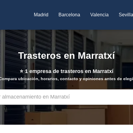
Madrid
Barcelona
Valencia
Sevill
Trasteros en Marratxí
⭐
1
empresa de trasteros en Marratxí
Compara ubicación, horarios, contacto y opiniones antes de elegi