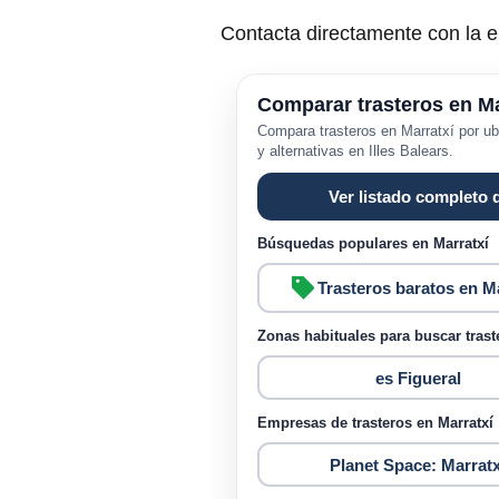
Contacta directamente con la e
Comparar trasteros en Ma
Compara trasteros en Marratxí por u
y alternativas en Illes Balears.
Ver listado completo 
Búsquedas populares en Marratxí
Trasteros baratos en Ma
Zonas habituales para buscar trast
es Figueral
Empresas de trasteros en Marratxí
Planet Space: Marratx