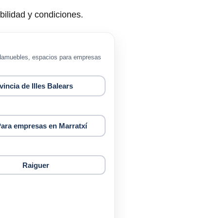
ilidad y condiciones.
ardamuebles, espacios para empresas
incia de Illes Balears
ara empresas en Marratxí
Raiguer