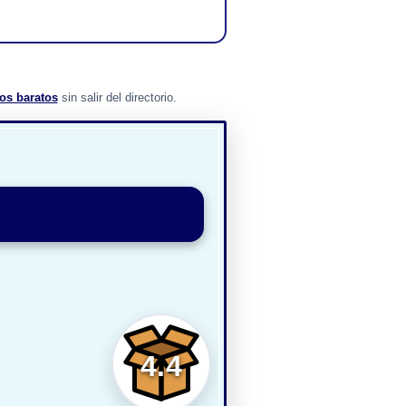
os baratos
sin salir del directorio.
4.4