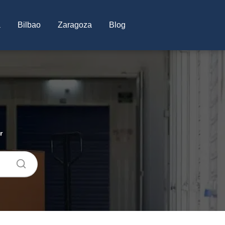
a
Bilbao
Zaragoza
Blog
r