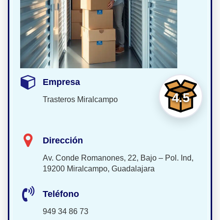
Empresa
4.5
Trasteros Miralcampo
Dirección
Av. Conde Romanones, 22, Bajo – Pol. Ind,
19200 Miralcampo, Guadalajara
Teléfono
949 34 86 73