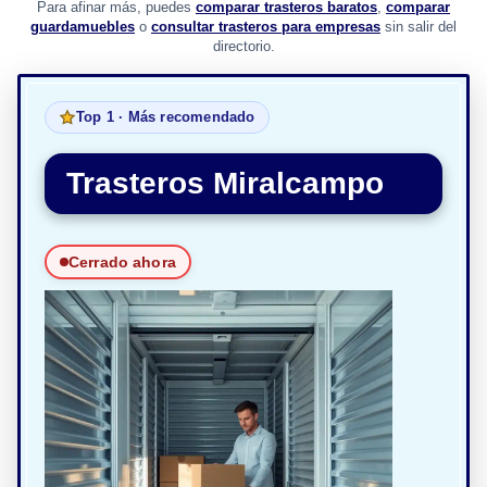
Para afinar más, puedes
comparar trasteros baratos
,
comparar
guardamuebles
o
consultar trasteros para empresas
sin salir del
directorio.
Top 1 · Más recomendado
Trasteros Miralcampo
Cerrado ahora