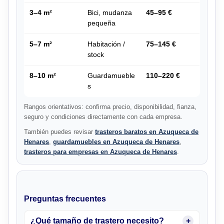
3–4 m²
Bici, mudanza
45–95 €
pequeña
5–7 m²
Habitación /
75–145 €
stock
8–10 m²
Guardamueble
110–220 €
s
Rangos orientativos: confirma precio, disponibilidad, fianza,
seguro y condiciones directamente con cada empresa.
También puedes revisar
trasteros baratos en Azuqueca de
Henares
,
guardamuebles en Azuqueca de Henares
,
trasteros para empresas en Azuqueca de Henares
.
Preguntas frecuentes
¿Qué tamaño de trastero necesito?