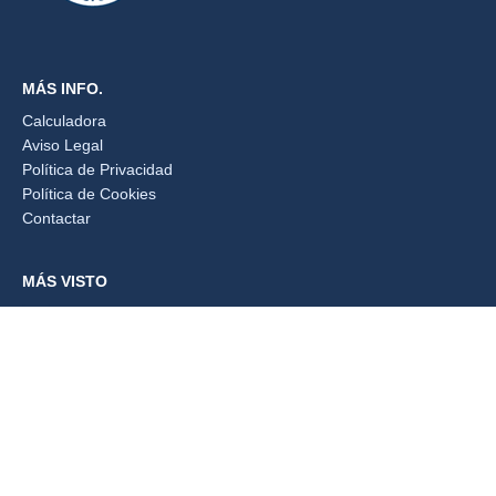
MÁS INFO.
Calculadora
Aviso Legal
Política de Privacidad
Política de Cookies
Contactar
MÁS VISTO
📦 Alquiler de trasteros cerca de ti
Trasteros Montequinto
Madrid
TRASTEROS POR PROVINCIAS