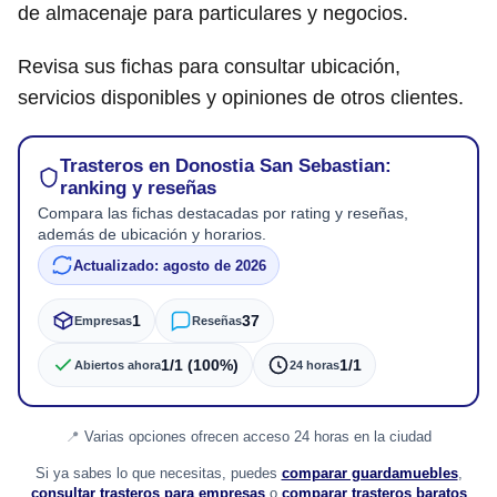
de almacenaje para particulares y negocios.
Revisa sus fichas para consultar ubicación,
servicios disponibles y opiniones de otros clientes.
Trasteros en Donostia San Sebastian:
ranking y reseñas
Compara las fichas destacadas por rating y reseñas,
además de ubicación y horarios.
Actualizado: agosto de 2026
1
37
Empresas
Reseñas
1/1 (100%)
1/1
Abiertos ahora
24 horas
Varias opciones ofrecen acceso 24 horas en la ciudad
Si ya sabes lo que necesitas, puedes
comparar guardamuebles
,
consultar trasteros para empresas
o
comparar trasteros baratos