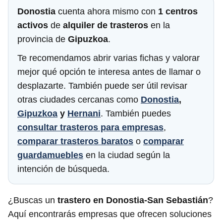
Donostia
cuenta ahora mismo con
1 centros
activos
de
alquiler de trasteros
en la
provincia de
Gipuzkoa
.
Te recomendamos abrir varias fichas y valorar
mejor qué opción te interesa antes de llamar o
desplazarte. También puede ser útil revisar
otras ciudades cercanas como
Donostia
,
Gipuzkoa
y
Hernani
. También puedes
consultar trasteros para empresas
,
comparar trasteros baratos
o
comparar
guardamuebles
en la ciudad según la
intención de búsqueda.
¿Buscas un
trastero en Donostia-San Sebastián
?
Aquí encontrarás empresas que ofrecen soluciones