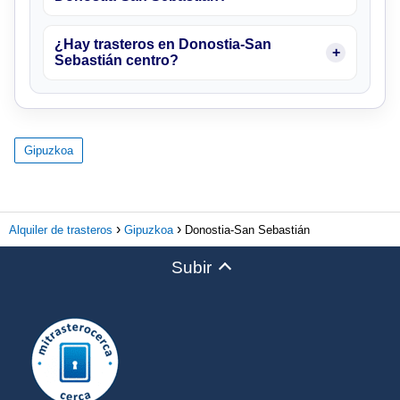
¿Hay trasteros en Donostia-San
Sebastián centro?
Gipuzkoa
Alquiler de trasteros
Gipuzkoa
Donostia-San Sebastián
Subir