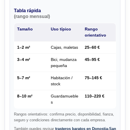
Tabla rápida
(rango mensual)
Tamaño
Uso típico
Rango
orientativo
1–2 m²
Cajas, maletas
25–60 €
3–4 m²
Bici, mudanza
45–95 €
pequeña
5–7 m²
Habitación /
75–145 €
stock
8–10 m²
Guardamueble
110–220 €
s
Rangos orientativos: confirma precio, disponibilidad, fianza,
seguro y condiciones directamente con cada empresa.
También puedes revisar
trasteros baratos en Donostia-San