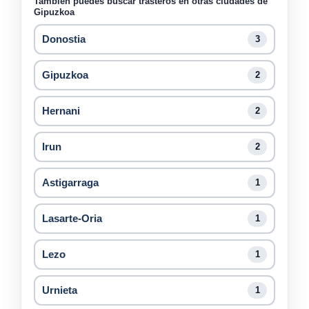
También puedes buscar trasteros en otras ciudades de
Gipuzkoa
Donostia
3
Gipuzkoa
2
Hernani
2
Irun
2
Astigarraga
1
Lasarte-Oria
1
Lezo
1
Urnieta
1