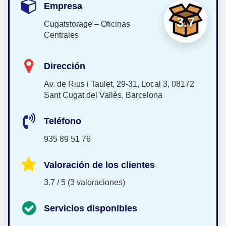
Empresa
3.7
Cugatstorage – Oficinas
Centrales
Dirección
Av. de Rius i Taulet, 29-31, Local 3, 08172
Sant Cugat del Vallès, Barcelona
Teléfono
935 89 51 76
Valoración de los clientes
3.7 / 5 (3 valoraciones)
Servicios disponibles