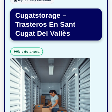
Top 2 · Muy valorado
Cugatstorage –
Trasteros En Sant
Cugat Del Vallès
Abierto ahora