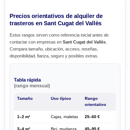
Precios orientativos de alquiler de
trasteros en Sant Cugat del Vallès
Estos rangos sirven como referencia inicial antes de
contactar con empresas en
Sant Cugat del Vallès
.
Compara tamaño, ubicación, acceso, reseñas,
disponibilidad, fianza, seguro y posibles extras.
Tabla rápida
(rango mensual)
Tamaño
Uso típico
Rango
orientativo
1–2 m²
Cajas, maletas
25–60 €
3–4 m²
Bici, mudanza
45–95 €