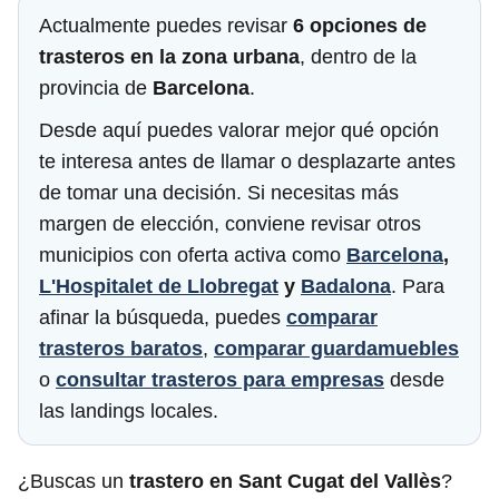
Actualmente puedes revisar
6 opciones de
trasteros en la zona urbana
, dentro de la
provincia de
Barcelona
.
Desde aquí puedes valorar mejor qué opción
te interesa antes de llamar o desplazarte antes
de tomar una decisión. Si necesitas más
margen de elección, conviene revisar otros
municipios con oferta activa como
Barcelona
,
L'Hospitalet de Llobregat
y
Badalona
. Para
afinar la búsqueda, puedes
comparar
trasteros baratos
,
comparar guardamuebles
o
consultar trasteros para empresas
desde
las landings locales.
¿Buscas un
trastero en Sant Cugat del Vallès
?