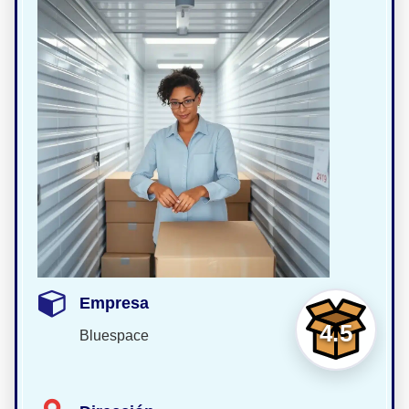
Empresa
4.5
Bluespace