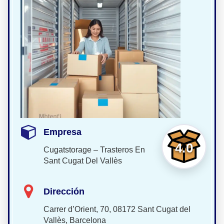
Empresa
4.0
Cugatstorage – Trasteros En
Sant Cugat Del Vallès
Dirección
Carrer d’Orient, 70, 08172 Sant Cugat del
Vallès, Barcelona