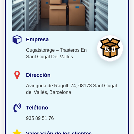
Empresa
5.0
Cugatstorage – Trasteros En
Sant Cugat Del Vallès
Dirección
Avinguda de Ragull, 74, 08173 Sant Cugat
del Vallès, Barcelona
Teléfono
935 89 51 76
Valoración de los clientes