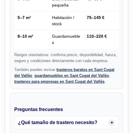
pequeña
5–7 m²
Habitación /
75–145 €
stock
8–10 m²
Guardamueble
110–220 €
s
Rangos orientativos: confirma precio, disponibilidad, fianza,
seguro y condiciones directamente con cada empresa.
También puedes revisar
trasteros baratos en Sant Cugat
del Vallès
,
guardamuebles en Sant Cugat del Vallès
,
trasteros para empresas en Sant Cugat del Vallès
.
Preguntas frecuentes
¿Qué tamaño de trastero necesito?