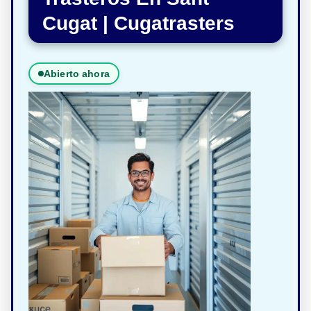
Cugat | Cugatrasters
Abierto ahora