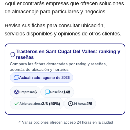
Aquí encontrarás empresas que ofrecen soluciones
de almacenaje para particulares y negocios.
Revisa sus fichas para consultar ubicación,
servicios disponibles y opiniones de otros clientes.
Trasteros en Sant Cugat Del Valles: ranking y
reseñas
Compara las fichas destacadas por rating y reseñas,
además de ubicación y horarios.
Actualizado: agosto de 2026
6
148
Empresas
Reseñas
3/6 (50%)
2/6
Abiertos ahora
24 horas
Varias opciones ofrecen acceso 24 horas en la ciudad