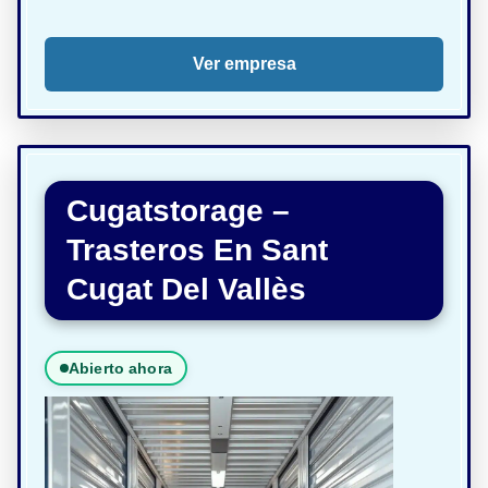
Ver empresa
Cugatstorage –
Trasteros En Sant
Cugat Del Vallès
Abierto ahora