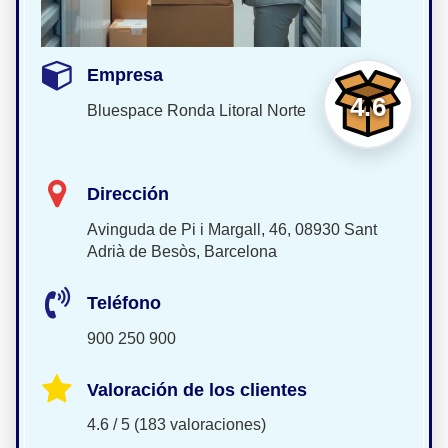
Empresa
4.6
Bluespace Ronda Litoral Norte
Dirección
Avinguda de Pi i Margall, 46, 08930 Sant
Adrià de Besòs, Barcelona
Teléfono
900 250 900
Valoración de los clientes
4.6 / 5 (183 valoraciones)