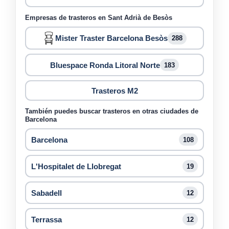
Empresas de trasteros en Sant Adrià de Besòs
Mister Traster Barcelona Besòs
288
Bluespace Ronda Litoral Norte
183
Trasteros M2
También puedes buscar trasteros en otras ciudades de
Barcelona
Barcelona
108
L'Hospitalet de Llobregat
19
Sabadell
12
Terrassa
12