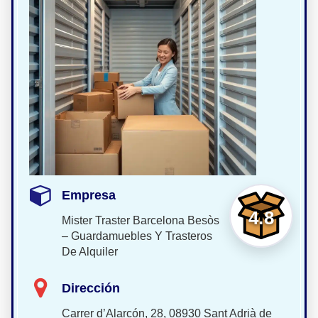
Empresa
4.8
Mister Traster Barcelona Besòs
– Guardamuebles Y Trasteros
De Alquiler
Dirección
Carrer d’Alarcón, 28, 08930 Sant Adrià de