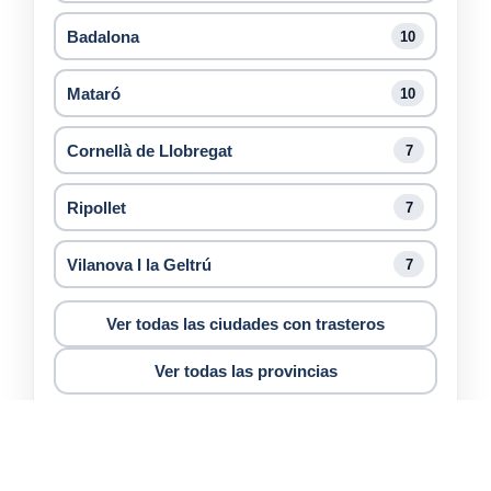
Badalona
10
Mataró
10
Cornellà de Llobregat
7
Ripollet
7
Vilanova I la Geltrú
7
Ver todas las ciudades con trasteros
Ver todas las provincias
Barcelona