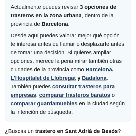
Actualmente puedes revisar
3 opciones de
trasteros en la zona urbana
, dentro de la
provincia de
Barcelona
.
Desde aquí puedes valorar mejor qué opción
te interesa antes de llamar o desplazarte antes
de tomar una decisión. Si quieres ampliar
opciones, merece la pena mirar también otras
ciudades de la provincia como
Barcelona
,
L'Hospitalet de Llobregat
y
Badalona
.
También puedes
consultar trasteros para
empresas
,
comparar trasteros baratos
o
comparar guardamuebles
en la ciudad según
la intención de búsqueda.
¿Buscas un
trastero en Sant Adrià de Besòs
?