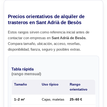
Precios orientativos de alquiler de
trasteros en Sant Adrià de Besòs
Estos rangos sirven como referencia inicial antes de
contactar con empresas en
Sant Adrià de Besòs
.
Compara tamaño, ubicación, acceso, reseñas,
disponibilidad, fianza, seguro y posibles extras.
Tabla rápida
(rango mensual)
Tamaño
Uso típico
Rango
orientativo
1–2 m²
Cajas, maletas
25–60 €