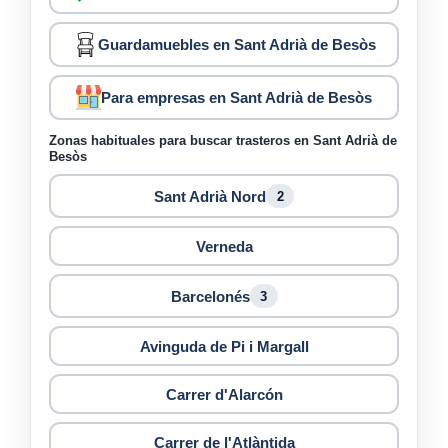
Guardamuebles en Sant Adrià de Besòs
Para empresas en Sant Adrià de Besòs
Zonas habituales para buscar trasteros en Sant Adrià de
Besòs
Sant Adrià Nord
2
Verneda
Barcelonés
3
Avinguda de Pi i Margall
Carrer d'Alarcón
Carrer de l'Atlàntida