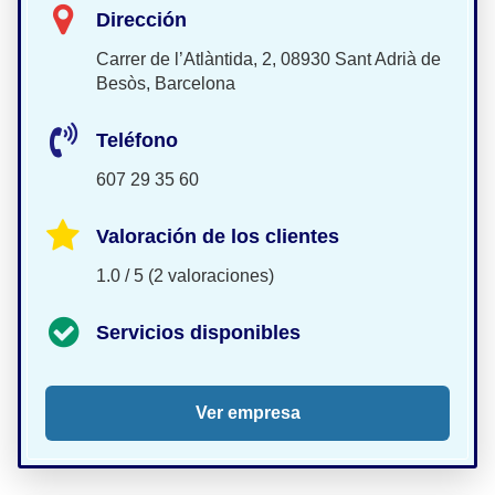
Dirección
Carrer de l’Atlàntida, 2, 08930 Sant Adrià de
Besòs, Barcelona
Teléfono
607 29 35 60
Valoración de los clientes
1.0 / 5 (2 valoraciones)
Servicios disponibles
Ver empresa