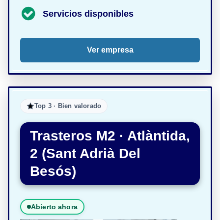
Servicios disponibles
Ver empresa
Top 3 · Bien valorado
Trasteros M2 · Atlàntida,
2 (Sant Adrià Del
Besós)
Abierto ahora