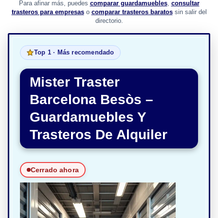
Para afinar más, puedes
comparar guardamuebles
,
consultar
trasteros para empresas
o
comparar trasteros baratos
sin salir del
directorio.
Top 1 · Más recomendado
Mister Traster
Barcelona Besòs –
Guardamuebles Y
Trasteros De Alquiler
Cerrado ahora