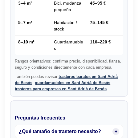
3–4 m²
Bici, mudanza
45–95 €
pequeña
5–7 m²
Habitación /
75–145 €
stock
8–10 m²
Guardamueble
110–220 €
s
Rangos orientativos: confirma precio, disponibilidad, fianza,
seguro y condiciones directamente con cada empresa.
También puedes revisar
trasteros baratos en Sant Adrià
de Besòs
,
guardamuebles en Sant Adrià de Besòs
,
trasteros para empresas en Sant Adrià de Besòs
.
Preguntas frecuentes
¿Qué tamaño de trastero necesito?