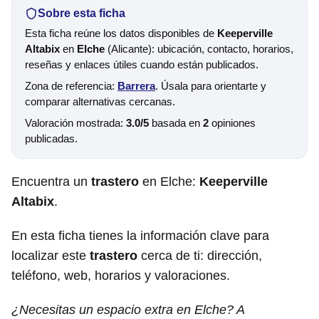
Sobre esta ficha
Esta ficha reúne los datos disponibles de
Keeperville
Altabix
en
Elche
(Alicante): ubicación, contacto, horarios,
reseñas y enlaces útiles cuando están publicados.
Zona de referencia:
Barrera
. Úsala para orientarte y
comparar alternativas cercanas.
Valoración mostrada:
3.0/5
basada en
2
opiniones
publicadas.
Encuentra un
trastero
en Elche:
Keeperville
Altabix
.
En esta ficha tienes la información clave para
localizar este
trastero
cerca de ti: dirección,
teléfono, web, horarios y valoraciones.
¿Necesitas un espacio extra en Elche? A