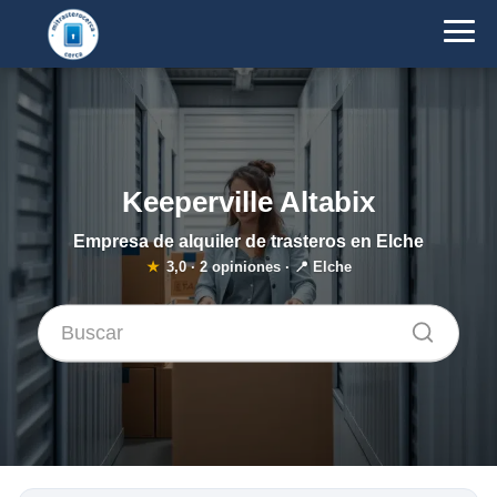
Keeperville Altabix
Empresa de alquiler de trasteros en Elche
★
3,0
·
2
opiniones · 📍 Elche