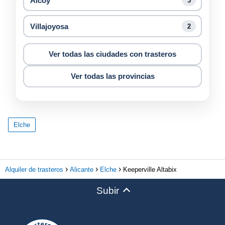
Alcoy
3
Villajoyosa
2
Ver todas las ciudades con trasteros
Ver todas las provincias
Elche
Alquiler de trasteros
Alicante
Elche
Keeperville Altabix
Subir