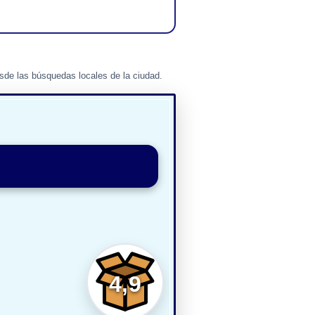
de las búsquedas locales de la ciudad.
4,9