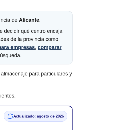
incia de
Alicante
.
e decidir qué centro encaja
ades de la provincia como
 para empresas
,
comparar
búsqueda.
almacenaje para particulares y
ientes.
Actualizado: agosto de 2026