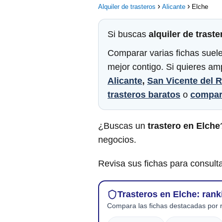
Alquiler de trasteros
Alicante
Elche
Si buscas
alquiler de traste
Comparar varias fichas suele
mejor contigo. Si quieres am
Alicante
,
San Vicente del 
trasteros baratos
o
compar
¿Buscas un
trastero en Elche
negocios.
Revisa sus fichas para consulta
Trasteros en Elche: rank
Compara las fichas destacadas por r