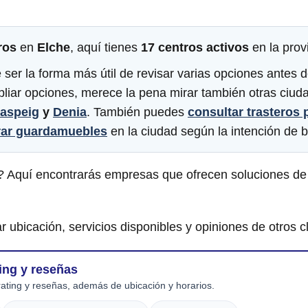
ros
en
Elche
, aquí tienes
17 centros activos
en la prov
 ser la forma más útil de revisar varias opciones antes d
pliar opciones, merece la pena mirar también otras ciud
Raspeig
y
Denia
. También puedes
consultar trasteros
ar guardamuebles
en la ciudad según la intención de 
? Aquí encontrarás empresas que ofrecen soluciones de 
r ubicación, servicios disponibles y opiniones de otros cl
ing y reseñas
ating y reseñas, además de ubicación y horarios.