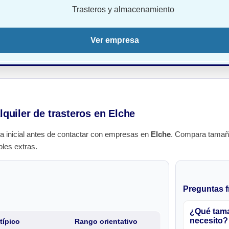
Trasteros y almacenamiento
Ver empresa
lquiler de trasteros en Elche
a inicial antes de contactar con empresas en
Elche
. Compara tamaño
bles extras.
Preguntas f
¿Qué tama
necesito?
típico
Rango orientativo