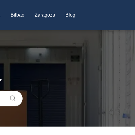
a
Bilbao
Zaragoza
Blog
r