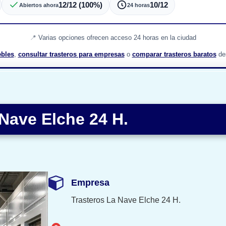
12/12 (100%)
10/12
Abiertos ahora
24 horas
Varias opciones ofrecen acceso 24 horas en la ciudad
bles
,
consultar trasteros para empresas
o
comparar trasteros baratos
des
 Nave Elche 24 H.
Empresa
Trasteros La Nave Elche 24 H.