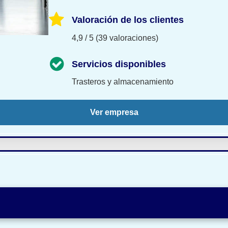
Valoración de los clientes
4,9 / 5 (39 valoraciones)
Servicios disponibles
Trasteros y almacenamiento
Ver empresa