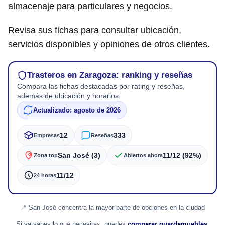
almacenaje para particulares y negocios.
Revisa sus fichas para consultar ubicación,
servicios disponibles y opiniones de otros clientes.
Trasteros en Zaragoza: ranking y reseñas
Compara las fichas destacadas por rating y reseñas,
además de ubicación y horarios.
Actualizado: agosto de 2026
12
333
Empresas
Reseñas
San José (3)
11/12 (92%)
Zona top
Abiertos ahora
11/12
24 horas
San José concentra la mayor parte de opciones en la ciudad
Si ya sabes lo que necesitas, puedes
comparar guardamuebles
,