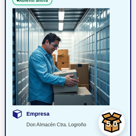
Abierto ahora
Empresa
5.0
Don Almacén Ctra. Logroño