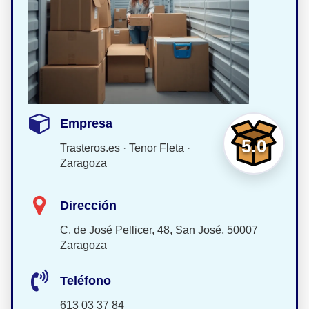
Empresa
5.0
Trasteros.es · Tenor Fleta ·
Zaragoza
Dirección
C. de José Pellicer, 48, San José, 50007
Zaragoza
Teléfono
613 03 37 84