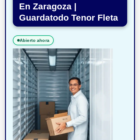
En Zaragoza |
Guardatodo Tenor Fleta
Abierto ahora