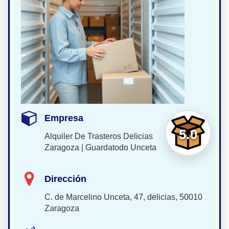
Empresa
5.0
Alquiler De Trasteros Delicias
Zaragoza | Guardatodo Unceta
Dirección
C. de Marcelino Unceta, 47, delicias, 50010
Zaragoza