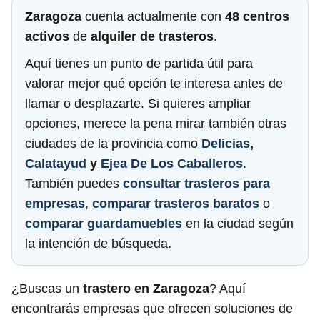
Zaragoza
cuenta actualmente con
48 centros
activos
de
alquiler de trasteros
.
Aquí tienes un punto de partida útil para
valorar mejor qué opción te interesa antes de
llamar o desplazarte. Si quieres ampliar
opciones, merece la pena mirar también otras
ciudades de la provincia como
Delicias
,
Calatayud
y
Ejea De Los Caballeros
.
También puedes
consultar trasteros para
empresas
,
comparar trasteros baratos
o
comparar guardamuebles
en la ciudad según
la intención de búsqueda.
¿Buscas un
trastero en Zaragoza
? Aquí
encontrarás empresas que ofrecen soluciones de