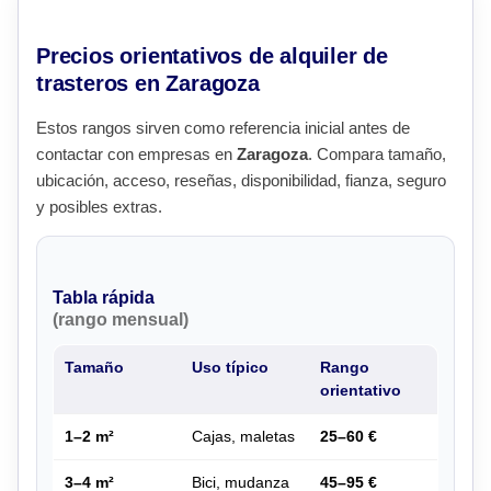
Precios orientativos de alquiler de
trasteros en Zaragoza
Estos rangos sirven como referencia inicial antes de
contactar con empresas en
Zaragoza
. Compara tamaño,
ubicación, acceso, reseñas, disponibilidad, fianza, seguro
y posibles extras.
Tabla rápida
(rango mensual)
Tamaño
Uso típico
Rango
orientativo
1–2 m²
Cajas, maletas
25–60 €
3–4 m²
Bici, mudanza
45–95 €