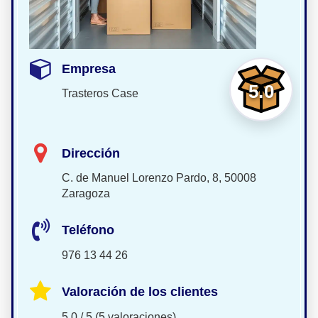
Empresa
5.0
Trasteros Case
Dirección
C. de Manuel Lorenzo Pardo, 8, 50008
Zaragoza
Teléfono
976 13 44 26
Valoración de los clientes
5.0 / 5 (5 valoraciones)