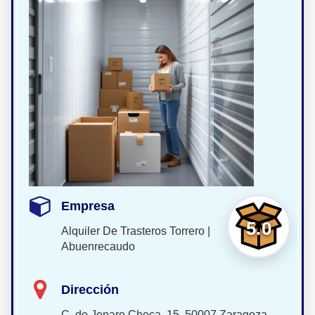
Empresa
5.0
Alquiler De Trasteros Torrero |
Abuenrecaudo
Dirección
C. de Jenaro Checa, 15, 50007 Zaragoza