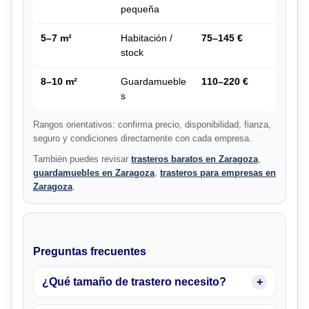
pequeña
5–7 m²
Habitación /
75–145 €
stock
8–10 m²
Guardamueble
110–220 €
s
Rangos orientativos: confirma precio, disponibilidad, fianza,
seguro y condiciones directamente con cada empresa.
También puedes revisar
trasteros baratos en Zaragoza
,
guardamuebles en Zaragoza
,
trasteros para empresas en
Zaragoza
.
Preguntas frecuentes
¿Qué tamaño de trastero necesito?