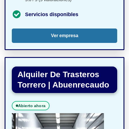
Servicios disponibles
Ver empresa
Alquiler De Trasteros
Torrero | Abuenrecaudo
Abierto ahora