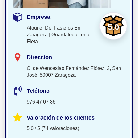
Empresa
5.0
Alquiler De Trasteros En
Zaragoza | Guardatodo Tenor
Fleta
Dirección
C. de Wenceslao Fernández Flórez, 2, San
José, 50007 Zaragoza
Teléfono
976 47 07 86
Valoración de los clientes
5.0 / 5 (74 valoraciones)