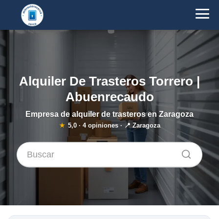
Alquiler De Trasteros Torrero |
Abuenrecaudo
Empresa de alquiler de trasteros en Zaragoza
★
5,0
·
4
opiniones · 📍 Zaragoza