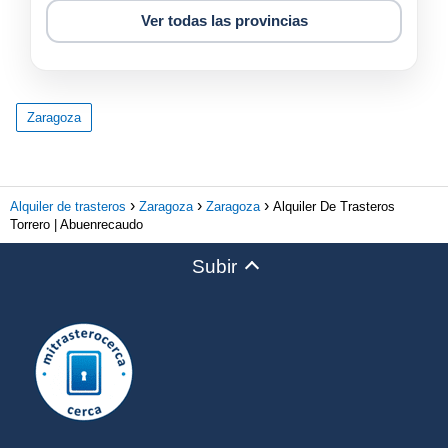
Ver todas las provincias
Zaragoza
Alquiler de trasteros
Zaragoza
Zaragoza
Alquiler De Trasteros
Torrero | Abuenrecaudo
Subir