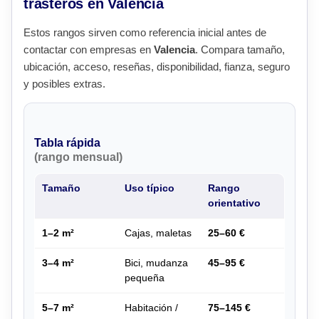
trasteros en Valencia
Estos rangos sirven como referencia inicial antes de
contactar con empresas en
Valencia
. Compara tamaño,
ubicación, acceso, reseñas, disponibilidad, fianza, seguro
y posibles extras.
Tabla rápida
(rango mensual)
Tamaño
Uso típico
Rango
orientativo
1–2 m²
Cajas, maletas
25–60 €
3–4 m²
Bici, mudanza
45–95 €
pequeña
5–7 m²
Habitación /
75–145 €