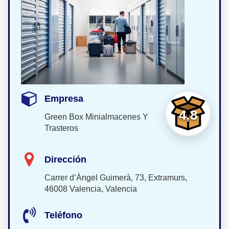
Empresa
4,8
Green Box Minialmacenes Y
Trasteros
Dirección
Carrer d’Àngel Guimerà, 73, Extramurs,
46008 Valencia, Valencia
Teléfono