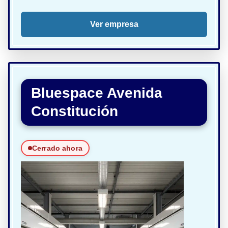
Ver empresa
Bluespace Avenida
Constitución
Cerrado ahora