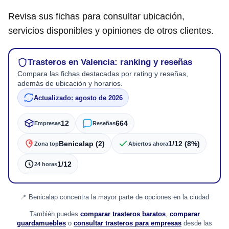
Revisa sus fichas para consultar ubicación,
servicios disponibles y opiniones de otros clientes.
Trasteros en Valencia: ranking y reseñas
Compara las fichas destacadas por rating y reseñas,
además de ubicación y horarios.
Actualizado: agosto de 2026
12
664
Empresas
Reseñas
Benicalap (2)
1/12 (8%)
Zona top
Abiertos ahora
1/12
24 horas
Benicalap concentra la mayor parte de opciones en la ciudad
También puedes
comparar trasteros baratos
,
comparar
guardamuebles
o
consultar trasteros para empresas
desde las