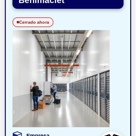
Benimaclet
Cerrado ahora
Empresa