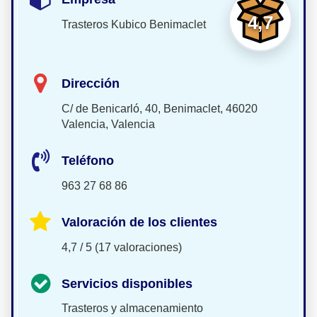
4,7
Trasteros Kubico Benimaclet
Dirección
C/ de Benicarló, 40, Benimaclet, 46020
Valencia, Valencia
Teléfono
963 27 68 86
Valoración de los clientes
4,7 / 5 (17 valoraciones)
Servicios disponibles
Trasteros y almacenamiento