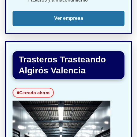
Ver empresa
Trasteros Trasteando
Algirós Valencia
Cerrado ahora