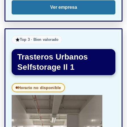
Ver empresa
Top 3 · Bien valorado
Trasteros Urbanos
Selfstorage Il 1
Horario no disponible