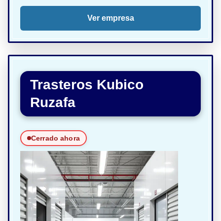
Ver empresa
Trasteros Kubico
Ruzafa
Cerrado ahora