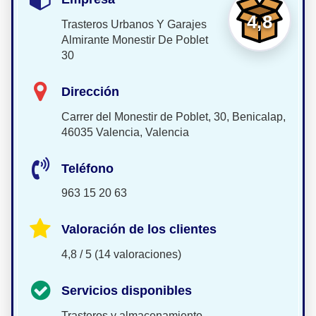
4,8
Trasteros Urbanos Y Garajes
Almirante Monestir De Poblet
30
Dirección
Carrer del Monestir de Poblet, 30, Benicalap,
46035 Valencia, Valencia
Teléfono
963 15 20 63
Valoración de los clientes
4,8 / 5 (14 valoraciones)
Servicios disponibles
Trasteros y almacenamiento