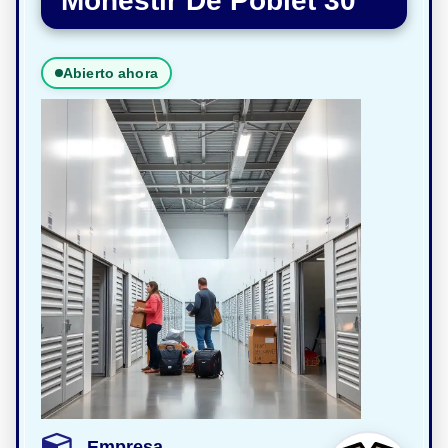
Monestir De Poblet 30
Abierto ahora
Empresa