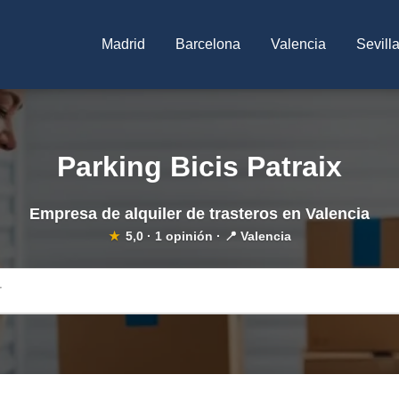
Madrid
Barcelona
Valencia
Sevill
Parking Bicis Patraix
Empresa de alquiler de trasteros en Valencia
★
5,0
·
1
opinión · 📍 Valencia