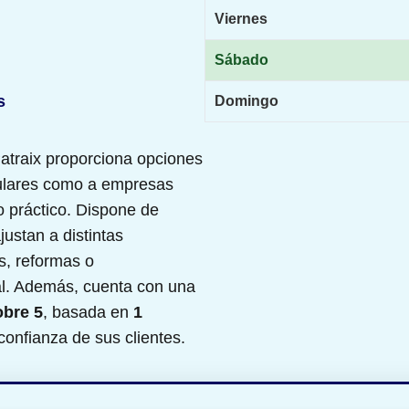
Viernes
Sábado
s
Domingo
Patraix proporciona opciones
culares como a empresas
 práctico. Dispone de
ustan a distintas
, reformas o
l. Además, cuenta con una
obre 5
, basada en
1
 confianza de sus clientes.