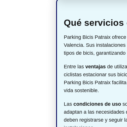
Qué servicios 
Parking Bicis Patraix ofrec
Valencia. Sus instalaciones
tipos de bicis, garantizando
Entre las
ventajas
de utiliz
ciclistas estacionar sus bic
Parking Bicis Patraix facili
vida sostenible.
Las
condiciones de uso
so
adaptan a las necesidades de
deben registrarse y seguir 