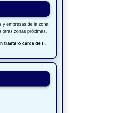
es y empresas de la zona
a otras zonas próximas.
un
trastero cerca de ti
.