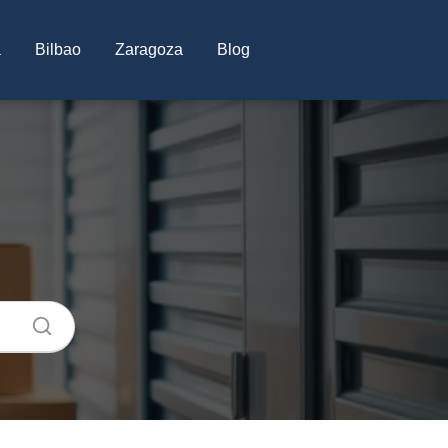
a
Bilbao
Zaragoza
Blog