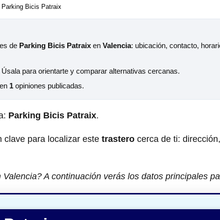
Parking Bicis Patraix
les de
Parking Bicis Patraix
en
Valencia
: ubicación, contacto, horar
. Úsala para orientarte y comparar alternativas cercanas.
 en
1
opiniones publicadas.
a:
Parking Bicis Patraix
.
 clave para localizar este
trastero
cerca de ti: dirección
 Valencia? A continuación verás los datos principales pa