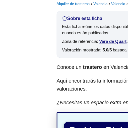
Alquiler de trasteros
Valencia
Valencia
Sobre esta ficha
Esta ficha reúne los datos disponib
cuando están publicados.
Zona de referencia:
Vara de Quart
Valoración mostrada:
5.0/5
basada
Conoce un
trastero
en Valenci
Aquí encontrarás la información
valoraciones.
¿Necesitas un espacio extra en