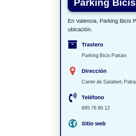
Parking Bicis
En Valencia, Parking Bicis
ubicación.
Trastero
Parking Bicis Patraix
Dirección
Carrer de Salabert, Patra
Teléfono
685 76 80 12
Sitio web