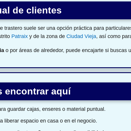
al de clientes
 trastero suele ser una opción práctica para particular
strito
Patraix
y de la zona de
Ciudad Vieja
, así como par
ia
o por áreas de alrededor, puede encajarte si buscas 
 encontrar aquí
ra guardar cajas, enseres o material puntual.
a liberar espacio en casa o en el negocio.