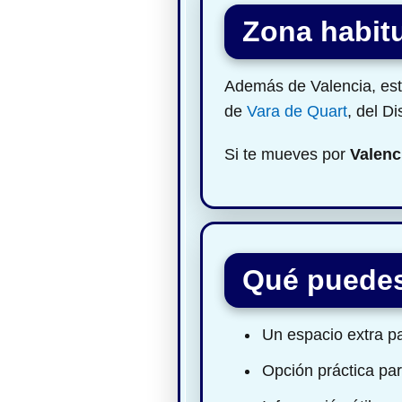
Zona habitu
Además de Valencia, este
de
Vara de Quart
, del Di
Si te mueves por
Valenc
Qué puedes
Un espacio extra pa
Opción práctica par