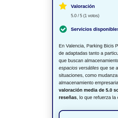
Valoración
5.0 / 5 (1 votos)
Servicios disponible
En Valencia, Parking Bicis 
de
adaptadas tanto a parti
que buscan almacenamiento
espacios versátiles
que se aj
situaciones, como mudanzas
almacenamiento empresaria
valoración media de 5.0 s
reseñas
, lo que refuerza la