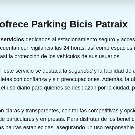
ofrece Parking Bicis Patraix
e
servicios
dedicados al estacionamiento seguro y accesi
 cuentan con vigilancia las 24 horas, así como espacios
 así la protección de los vehículos de sus usuarios.
ar este servicio se destaca la
seguridad
y la facilidad de
icletas con confianza y sin preocupaciones. Además, la u
ta el uso diario para quienes se desplazan por la ciudad,
n claras y transparentes, con tarifas competitivas y opc
 particulares y empresas. Para disfrutar de los benefici
las pautas establecidas, asegurando un uso responsable y