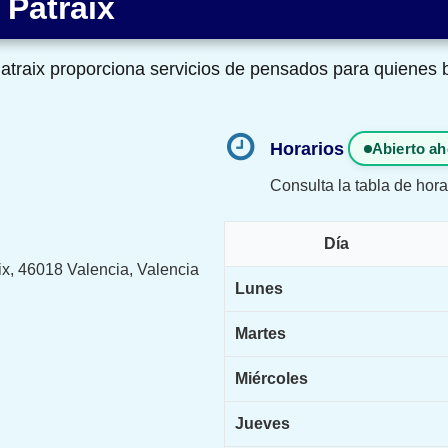
 Patraix
 Patraix proporciona servicios de pensados para quiene
Horarios
Abierto ah
Consulta la tabla de hora
Día
ix, 46018 Valencia, Valencia
Lunes
Martes
Miércoles
Jueves