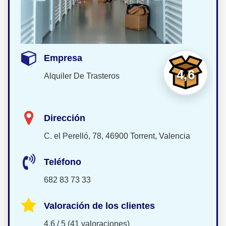
Empresa
4,6
Alquiler De Trasteros
Dirección
C. el Perelló, 78, 46900 Torrent, Valencia
Teléfono
682 83 73 33
Valoración de los clientes
4,6 / 5 (41 valoraciones)