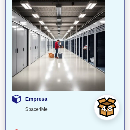
Empresa
4,8
Space4Me