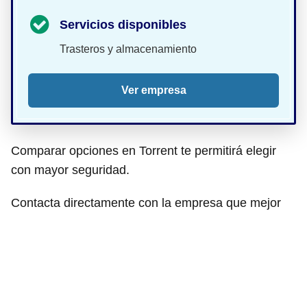
Servicios disponibles
Trasteros y almacenamiento
Ver empresa
Comparar opciones en Torrent te permitirá elegir
con mayor seguridad.
Contacta directamente con la empresa que mejor
encaje contigo para confirmar disponibilidad y
condiciones.
Comparar trasteros en Torrent
Compara trasteros en Torrent por ubicación, contacto,