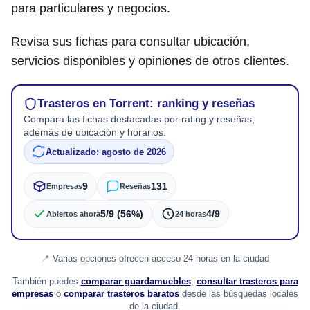
para particulares y negocios.
Revisa sus fichas para consultar ubicación,
servicios disponibles y opiniones de otros clientes.
Trasteros en Torrent: ranking y reseñas
Compara las fichas destacadas por rating y reseñas,
además de ubicación y horarios.
Actualizado: agosto de 2026
9
131
Empresas
Reseñas
5/9 (56%)
4/9
Abiertos ahora
24 horas
Varias opciones ofrecen acceso 24 horas en la ciudad
También puedes
comparar guardamuebles
,
consultar trasteros para
empresas
o
comparar trasteros baratos
desde las búsquedas locales
de la ciudad.