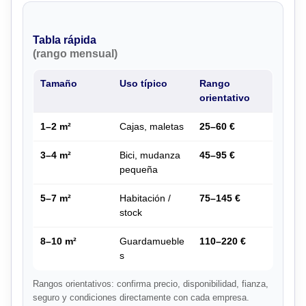
Tabla rápida
(rango mensual)
Tamaño
Uso típico
Rango
orientativo
1–2 m²
Cajas, maletas
25–60 €
3–4 m²
Bici, mudanza
45–95 €
pequeña
5–7 m²
Habitación /
75–145 €
stock
8–10 m²
Guardamueble
110–220 €
s
Rangos orientativos: confirma precio, disponibilidad, fianza,
seguro y condiciones directamente con cada empresa.