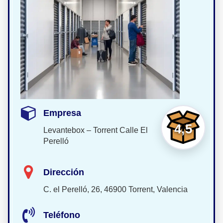
Empresa
4,5
Levantebox – Torrent Calle El
Perelló
Dirección
C. el Perelló, 26, 46900 Torrent, Valencia
Teléfono