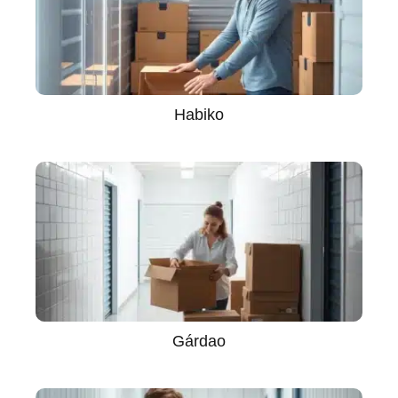
Habiko
Gárdao