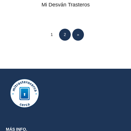
Mi Desván Trasteros
1
2
»
MÁS INFO.