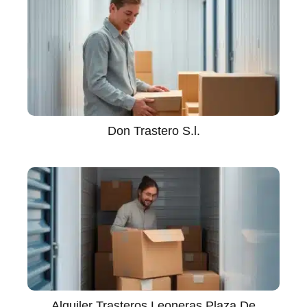
Don Trastero S.l.
Alquiler Trasteros Leoneras Plaza De