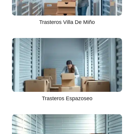
Trasteros Villa De Miño
Trasteros Espazoseo