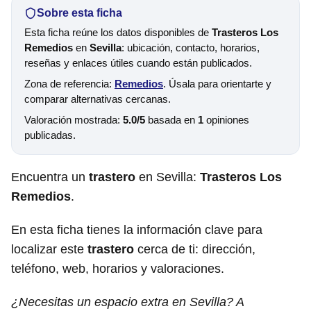
Sobre esta ficha
Esta ficha reúne los datos disponibles de
Trasteros Los
Remedios
en
Sevilla
: ubicación, contacto, horarios,
reseñas y enlaces útiles cuando están publicados.
Zona de referencia:
Remedios
. Úsala para orientarte y
comparar alternativas cercanas.
Valoración mostrada:
5.0/5
basada en
1
opiniones
publicadas.
Encuentra un
trastero
en Sevilla:
Trasteros Los
Remedios
.
En esta ficha tienes la información clave para
localizar este
trastero
cerca de ti: dirección,
teléfono, web, horarios y valoraciones.
¿Necesitas un espacio extra en Sevilla? A