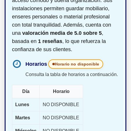
acceso cómodo y buena organización. Sus
instalaciones permiten guardar mobiliario,
enseres personales o material profesional
con total tranquilidad. Además, cuenta con
una
valoración media de 5.0 sobre 5
,
basada en
1 reseñas
, lo que refuerza la
confianza de sus clientes.
Horarios
Horario no disponible
Consulta la tabla de horarios a continuación.
Día
Horario
Lunes
NO DISPONIBLE
Martes
NO DISPONIBLE
Miércoles
NO DISPONIBLE