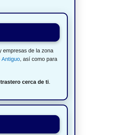
 y empresas de la zona
 Antiguo
, así como para
n
trastero cerca de ti
.