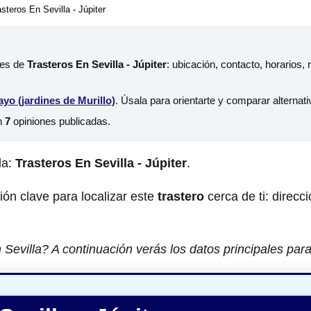
steros En Sevilla - Júpiter
les de
Trasteros En Sevilla - Júpiter
: ubicación, contacto, horarios,
yo (jardines de Murillo)
. Úsala para orientarte y comparar alternat
n
7
opiniones publicadas.
la:
Trasteros En Sevilla - Júpiter
.
ción clave para localizar este
trastero
cerca de ti: direcci
Sevilla? A continuación verás los datos principales par