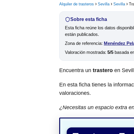
Alquiler de trasteros
Sevilla
Sevilla
Tra
Sobre esta ficha
Esta ficha reúne los datos disponib
están publicados.
Zona de referencia:
Menéndez Pela
Valoración mostrada:
5/5
basada e
Encuentra un
trastero
en Sevil
En esta ficha tienes la informa
valoraciones.
¿Necesitas un espacio extra en 