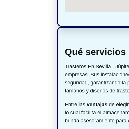
Qué servicios 
Trasteros En Sevilla - Júpit
empresas. Sus instalaciones
seguridad, garantizando la 
tamaños y diseños de trast
Entre las
ventajas
de elegir
lo cual facilita el almacen
brinda asesoramiento para o