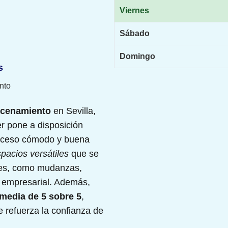
Viernes
Sábado
Domingo
s
nto
acenamiento
en Sevilla,
er pone a disposición
acceso cómodo y buena
pacios versátiles
que se
ones, como mudanzas,
 empresarial. Además,
 media de 5 sobre 5
,
ue refuerza la confianza de