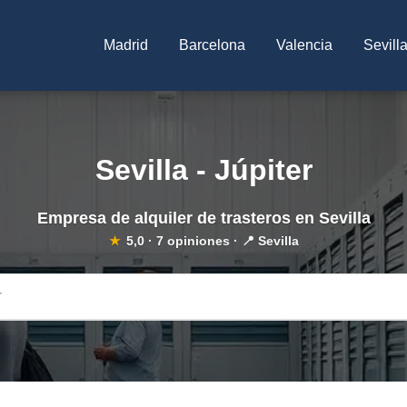
Madrid
Barcelona
Valencia
Sevill
Sevilla - Júpiter
Empresa de alquiler de trasteros en Sevilla
★
5,0
·
7
opiniones · 📍 Sevilla