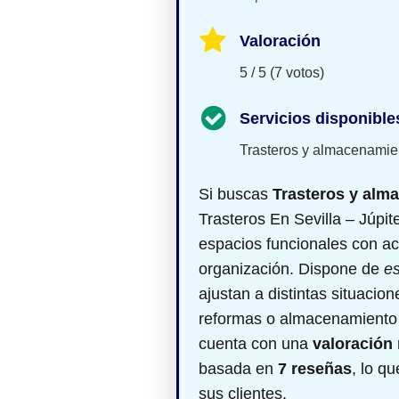
Valoración
5 / 5 (7 votos)
Servicios disponible
Trasteros y almacenamie
Si buscas
Trasteros y alm
Trasteros En Sevilla – Júpit
espacios funcionales con 
organización. Dispone de
es
ajustan a distintas situaci
reformas o almacenamiento
cuenta con una
valoración
basada en
7 reseñas
, lo q
sus clientes.