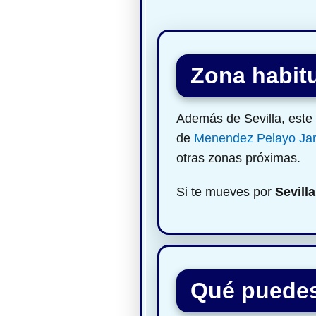
Zona habitu
Además de Sevilla, este 
de
Menendez Pelayo Jard
otras zonas próximas.
Si te mueves por
Sevilla
Qué puedes