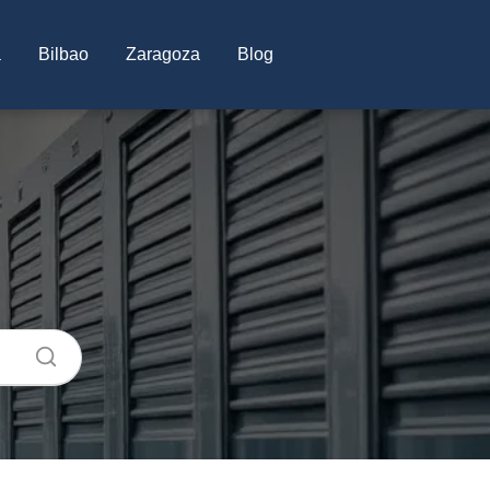
a
Bilbao
Zaragoza
Blog