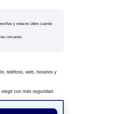
 reseñas y enlaces útiles cuando
ivas cercanas.
ón, teléfono, web, horarios y
a elegir con más seguridad.