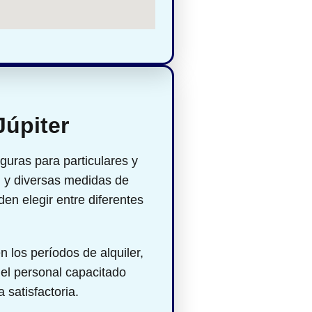
Júpiter
guras para particulares y
d
y diversas medidas de
en elegir entre diferentes
en los períodos de alquiler,
 el personal capacitado
satisfactoria.