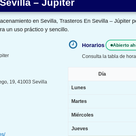
Sevilla – Júpiter
acenamiento en Sevilla, Trasteros En Sevilla – Júpiter p
a un uso práctico y sencillo.
Horarios
Abierto ah
piter
Consulta la tabla de hora
Día
go, 19, 41003 Sevilla
Lunes
Martes
Miércoles
Jueves
es/