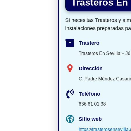
Trasteros En 
Si necesitas Trasteros y alm
instalaciones preparadas par
Trastero
Trasteros En Sevilla – Jú
Dirección
C. Padre Méndez Casarie
Teléfono
636 61 01 38
Sitio web
https://trasterosensevilla.