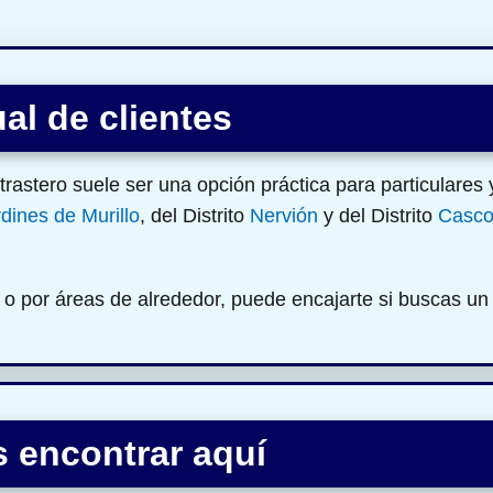
al de clientes
trastero suele ser una opción práctica para particulares
ines de Murillo
, del Distrito
Nervión
y del Distrito
Casco
o por áreas de alrededor, puede encajarte si buscas u
 encontrar aquí