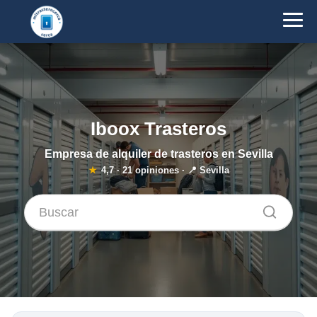
Iboox Trasteros
Empresa de alquiler de trasteros en Sevilla
★
4,7
·
21
opiniones · 📍 Sevilla