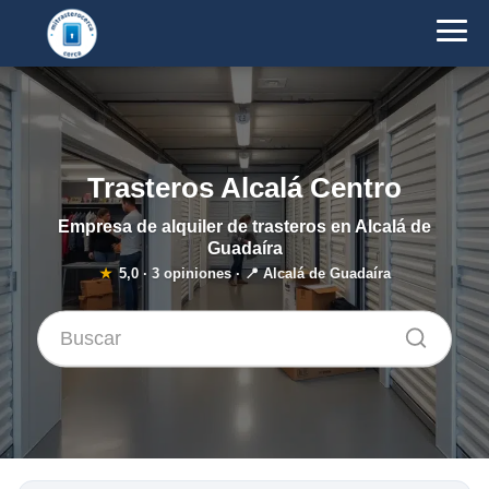
Trasteros Alcalá Centro
Empresa de alquiler de trasteros en Alcalá de
Guadaíra
★
5,0
·
3
opiniones · 📍 Alcalá de Guadaíra