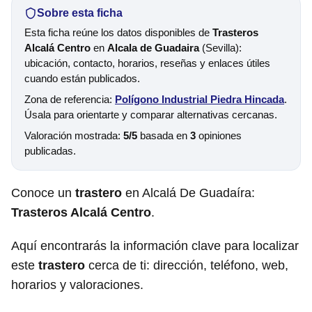
Sobre esta ficha
Esta ficha reúne los datos disponibles de
Trasteros
Alcalá Centro
en
Alcala de Guadaira
(Sevilla):
ubicación, contacto, horarios, reseñas y enlaces útiles
cuando están publicados.
Zona de referencia:
Polígono Industrial Piedra Hincada
.
Úsala para orientarte y comparar alternativas cercanas.
Valoración mostrada:
5/5
basada en
3
opiniones
publicadas.
Conoce un
trastero
en Alcalá De Guadaíra:
Trasteros Alcalá Centro
.
Aquí encontrarás la información clave para localizar
este
trastero
cerca de ti: dirección, teléfono, web,
horarios y valoraciones.