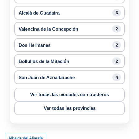
Alcalá de Guadaíra
6
Valencina de la Concepción
2
Dos Hermanas
2
Bollullos de la Mitación
2
San Juan de Aznalfarache
4
Ver todas las ciudades con trasteros
Ver todas las provincias
Albaida del Aljarafe