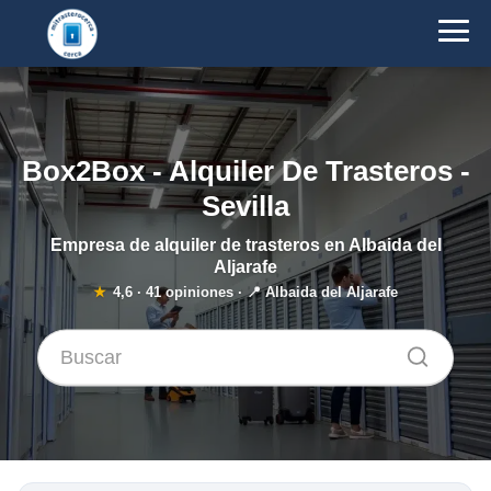
Box2Box - Alquiler De Trasteros -
Sevilla
Empresa de alquiler de trasteros en Albaida del
Aljarafe
★
4,6
·
41
opiniones · 📍 Albaida del Aljarafe