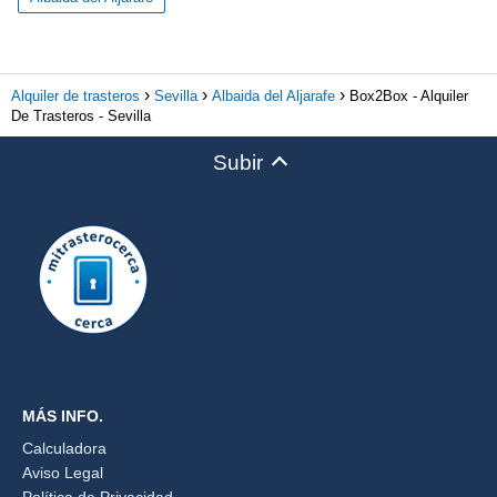
Alquiler de trasteros
Sevilla
Albaida del Aljarafe
Box2Box - Alquiler
De Trasteros - Sevilla
Subir
MÁS INFO.
Calculadora
Aviso Legal