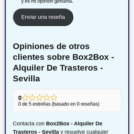
y es mi opinión genuina.
Enviar una reseña
Opiniones de otros
clientes sobre Box2Box -
Alquiler De Trasteros -
Sevilla
0
0 de 5 estrellas (basado en 0 reseñas)
Contacta con
Box2Box - Alquiler De
Trasteros - Sevilla
y resuelve cualquier