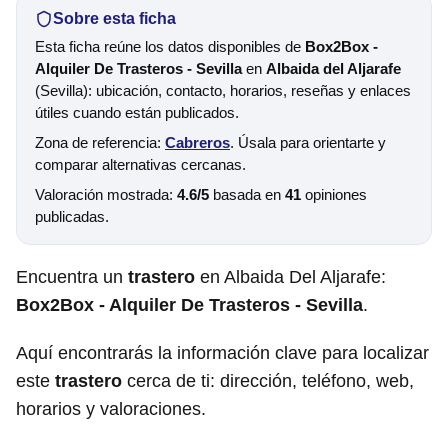
Sobre esta ficha
Esta ficha reúne los datos disponibles de
Box2Box -
Alquiler De Trasteros - Sevilla
en
Albaida del Aljarafe
(Sevilla): ubicación, contacto, horarios, reseñas y enlaces
útiles cuando están publicados.
Zona de referencia:
Cabreros
. Úsala para orientarte y
comparar alternativas cercanas.
Valoración mostrada:
4.6/5
basada en
41
opiniones
publicadas.
Encuentra un
trastero
en Albaida Del Aljarafe:
Box2Box - Alquiler De Trasteros - Sevilla
.
Aquí encontrarás la información clave para localizar
este
trastero
cerca de ti: dirección, teléfono, web,
horarios y valoraciones.