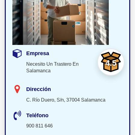
Empresa
4.5
Necesito Un Trastero En
Salamanca
Dirección
C. Río Duero, S/n, 37004 Salamanca
Teléfono
900 811 646