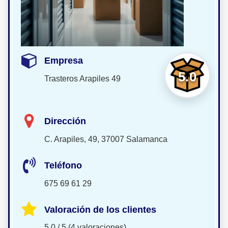
Empresa
5.0
Trasteros Arapiles 49
Dirección
C. Arapiles, 49, 37007 Salamanca
Teléfono
675 69 61 29
Valoración de los clientes
5.0 / 5 (4 valoraciones)