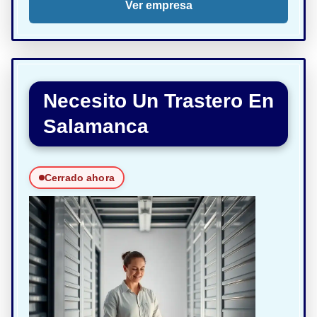
Ver empresa
Necesito Un Trastero En
Salamanca
Cerrado ahora