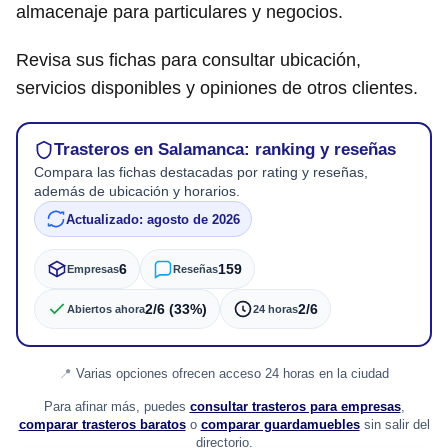
almacenaje para particulares y negocios.
Revisa sus fichas para consultar ubicación,
servicios disponibles y opiniones de otros clientes.
Trasteros en Salamanca: ranking y reseñas
Compara las fichas destacadas por rating y reseñas,
además de ubicación y horarios.
Actualizado: agosto de 2026
6
159
Empresas
Reseñas
2/6 (33%)
2/6
Abiertos ahora
24 horas
Varias opciones ofrecen acceso 24 horas en la ciudad
Para afinar más, puedes
consultar trasteros para empresas
,
comparar trasteros baratos
o
comparar guardamuebles
sin salir del
directorio.