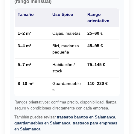
(rango mensual)
Tamaño
Uso típico
Rango
orientativo
1–2 m²
Cajas, maletas
25–60 €
3–4 m²
Bici, mudanza
45–95 €
pequeña
5–7 m²
Habitación /
75–145 €
stock
8–10 m²
Guardamueble
110–220 €
s
Rangos orientativos: confirma precio, disponibilidad, fianza,
seguro y condiciones directamente con cada empresa.
También puedes revisar
trasteros baratos en Salamanca
,
guardamuebles en Salamanca
,
trasteros para empresas
en Salamanca
.