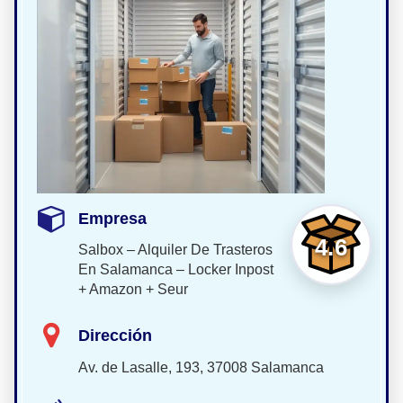
Empresa
4.6
Salbox – Alquiler De Trasteros
En Salamanca – Locker Inpost
+ Amazon + Seur
Dirección
Av. de Lasalle, 193, 37008 Salamanca