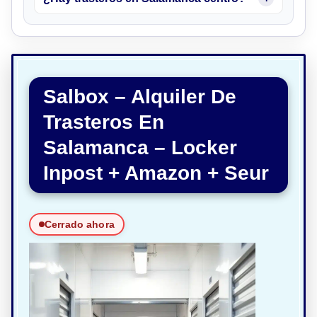
Salbox – Alquiler De
Trasteros En
Salamanca – Locker
Inpost + Amazon + Seur
Cerrado ahora