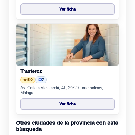
Ver ficha
Trasteroz
★ 5,0
7
Av. Carlota Alessandri, 41, 29620 Torremolinos,
Málaga
Ver ficha
Otras ciudades de la provincia con esta
búsqueda