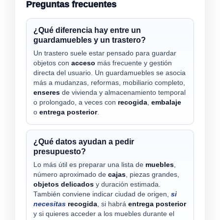
Preguntas frecuentes
¿Qué diferencia hay entre un
guardamuebles y un trastero?
Un trastero suele estar pensado para guardar
objetos con
acceso
más frecuente y gestión
directa del usuario. Un guardamuebles se asocia
más a mudanzas, reformas, mobiliario completo,
enseres
de vivienda y almacenamiento temporal
o prolongado, a veces con
recogida
,
embalaje
o
entrega posterior
.
¿Qué datos ayudan a pedir
presupuesto?
Lo más útil es preparar una lista de
muebles
,
número aproximado de
cajas
, piezas grandes,
objetos delicados
y duración estimada.
También conviene indicar ciudad de origen,
si
necesitas
recogida
, si habrá
entrega posterior
y si quieres acceder a los muebles durante el