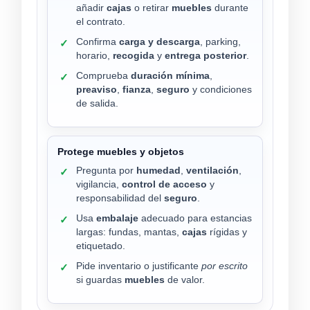
añadir
cajas
o retirar
muebles
durante
el contrato.
Confirma
carga y descarga
, parking,
✓
horario,
recogida
y
entrega posterior
.
Comprueba
duración mínima
,
✓
preaviso
,
fianza
,
seguro
y condiciones
de salida.
Protege muebles y objetos
Pregunta por
humedad
,
ventilación
,
✓
vigilancia,
control de acceso
y
responsabilidad del
seguro
.
Usa
embalaje
adecuado para estancias
✓
largas: fundas, mantas,
cajas
rígidas y
etiquetado.
Pide inventario o justificante
por escrito
✓
si guardas
muebles
de valor.