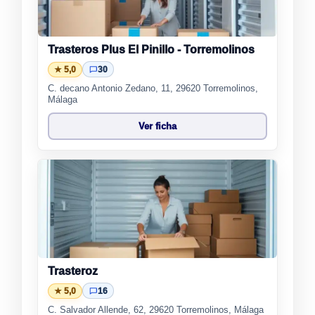
Trasteros Plus El Pinillo - Torremolinos
★ 5,0
30
C. decano Antonio Zedano, 11, 29620 Torremolinos,
Málaga
Ver ficha
Trasteroz
★ 5,0
16
C. Salvador Allende, 62, 29620 Torremolinos, Málaga