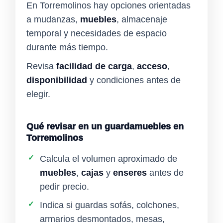
En Torremolinos hay opciones orientadas
a mudanzas,
muebles
, almacenaje
temporal y necesidades de espacio
durante más tiempo.
Revisa
facilidad de carga
,
acceso
,
disponibilidad
y condiciones antes de
elegir.
Qué revisar en un guardamuebles en
Torremolinos
✓
Calcula el volumen aproximado de
muebles
,
cajas
y
enseres
antes de
pedir precio.
✓
Indica si guardas sofás, colchones,
armarios desmontados, mesas,