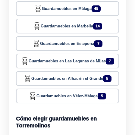
Guardamuebles en Málaga
45
Guardamuebles en Marbella
14
Guardamuebles en Estepona
7
Guardamuebles en Las Lagunas de Mijas
7
Guardamuebles en Alhaurín el Grande
5
Guardamuebles en Vélez-Málaga
5
Cómo elegir guardamuebles en
Torremolinos