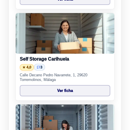
Self Storage Carihuela
★ 4,0
3
Calle Decano Pedro Navarrete, 1, 29620
Torremolinos, Málaga
Ver ficha