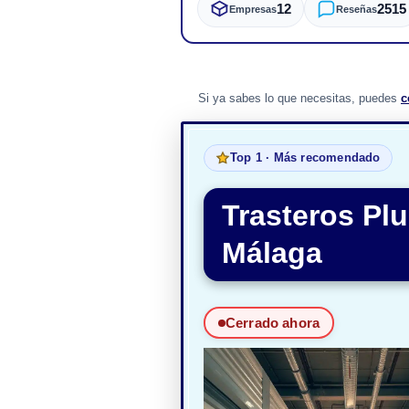
12
2515
Empresas
Reseñas
Si ya sabes lo que necesitas, puedes
c
Top 1 · Más recomendado
Trasteros Plu
Málaga
Cerrado ahora