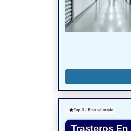
Top 3 · Bien valorado
Trasteros En