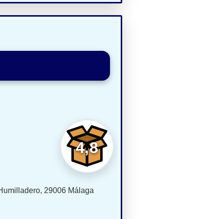
4,8
 Humilladero, 29006 Málaga