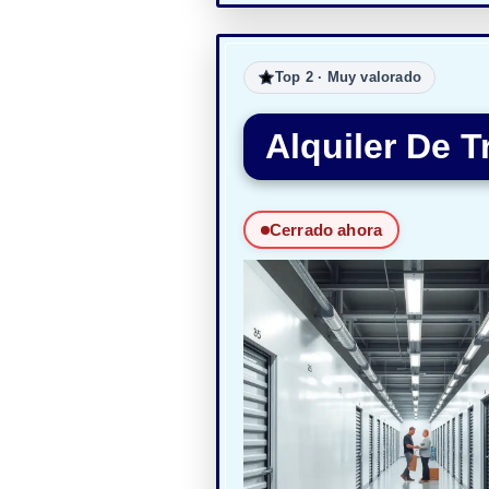
Top 2 · Muy valorado
Alquiler De T
Cerrado ahora