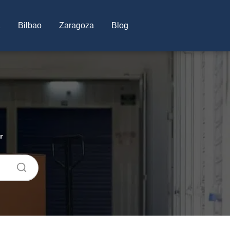
a
Bilbao
Zaragoza
Blog
r