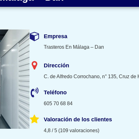
Empresa
Trasteros En Málaga – Dan
Dirección
C. de Alfredo Corrochano, n° 135, Cruz de
Teléfono
605 70 68 84
Valoración de los clientes
4,8 / 5 (109 valoraciones)