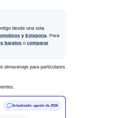
contigo desde una sola
emolinos
y
Estepona
. Para
os baratos
o
comparar
e almacenaje para particulares
ientes.
Actualizado: agosto de 2026