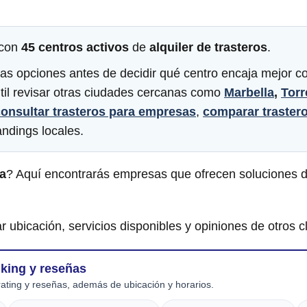
 con
45 centros activos
de
alquiler de trasteros
.
arias opciones antes de decidir qué centro encaja mejor 
til revisar otras ciudades cercanas como
Marbella
,
Torr
onsultar trasteros para empresas
,
comparar traster
ndings locales.
ga
? Aquí encontrarás empresas que ofrecen soluciones d
r ubicación, servicios disponibles y opiniones de otros cl
nking y reseñas
ating y reseñas, además de ubicación y horarios.