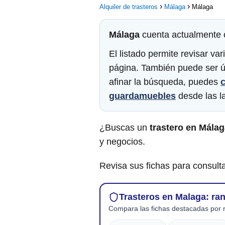
Alquiler de trasteros
Málaga
Málaga
Málaga
cuenta actualmente
El listado permite revisar v
página. También puede ser ú
afinar la búsqueda, puedes
c
guardamuebles
desde las la
¿Buscas un
trastero en Mála
y negocios.
Revisa sus fichas para consulta
Trasteros en Malaga: ra
Compara las fichas destacadas por r