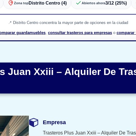
Distrito Centro (4)
3/12 (25%)
Zona top
Abiertos ahora
Distrito Centro concentra la mayor parte de opciones en la ciudad
omparar guardamuebles
,
consultar trasteros para empresas
o
comparar 
s Juan Xxiii – Alquiler De Tra
Empresa
Trasteros Plus Juan Xxiii – Alquiler De Tra