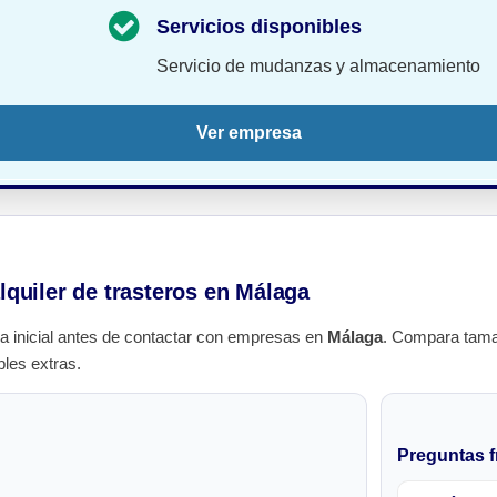
Servicios disponibles
Servicio de mudanzas y almacenamiento
Ver empresa
lquiler de trasteros en Málaga
a inicial antes de contactar con empresas en
Málaga
. Compara tama
bles extras.
Preguntas f