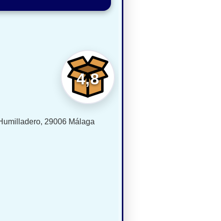
4,8
 Humilladero, 29006 Málaga