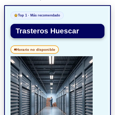
Top 1 · Más recomendado
Trasteros Huescar
Horario no disponible