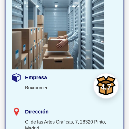
Empresa
4.7
Boxroomer
Dirección
C. de las Artes Gráficas, 7, 28320 Pinto,
Madrid