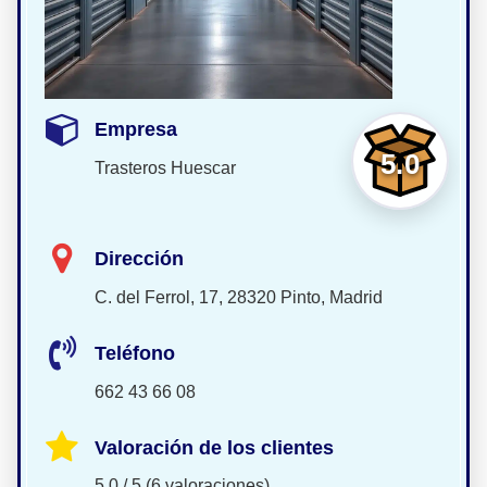
Empresa
5.0
Trasteros Huescar
Dirección
C. del Ferrol, 17, 28320 Pinto, Madrid
Teléfono
662 43 66 08
Valoración de los clientes
5.0 / 5 (6 valoraciones)