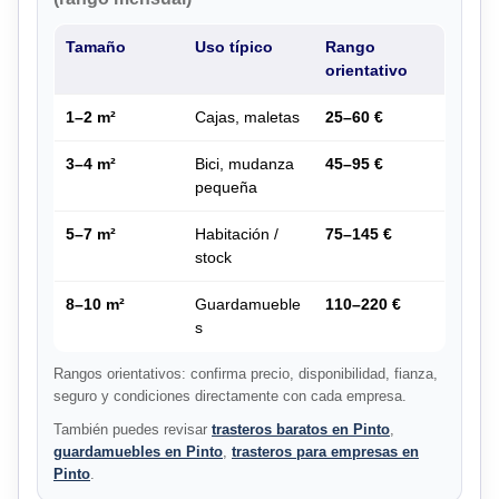
Tamaño
Uso típico
Rango
orientativo
1–2 m²
Cajas, maletas
25–60 €
3–4 m²
Bici, mudanza
45–95 €
pequeña
5–7 m²
Habitación /
75–145 €
stock
8–10 m²
Guardamueble
110–220 €
s
Rangos orientativos: confirma precio, disponibilidad, fianza,
seguro y condiciones directamente con cada empresa.
También puedes revisar
trasteros baratos en Pinto
,
guardamuebles en Pinto
,
trasteros para empresas en
Pinto
.