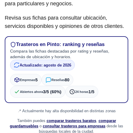
para particulares y negocios.
Revisa sus fichas para consultar ubicación,
servicios disponibles y opiniones de otros clientes.
Trasteros en Pinto: ranking y reseñas
Compara las fichas destacadas por rating y reseñas,
además de ubicación y horarios.
Actualizado: agosto de 2026
5
80
Empresas
Reseñas
3/5 (60%)
1/5
Abiertos ahora
24 horas
Actualmente hay alta disponibilidad en distintas zonas
También puedes
comparar trasteros baratos
,
comparar
guardamuebles
o
consultar trasteros para empresas
desde las
búsquedas locales de la ciudad.