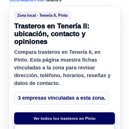
Inicio
›
Madrid
›
Pinto
›
Tenería II
Zona local · Tenería II, Pinto
Trasteros en Tenería II:
ubicación, contacto y
opiniones
Compara
trasteros en Tenería II
, en
Pinto. Esta página muestra fichas
vinculadas a la zona para revisar
dirección, teléfono, horarios, reseñas y
datos de contacto.
3 empresas vinculadas a esta zona.
Ver todos los trasteros en Pinto