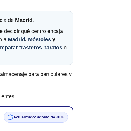
ncia de
Madrid
.
e decidir qué centro encaja
én a
Madrid
,
Móstoles
y
mparar trasteros baratos
o
almacenaje para particulares y
ientes.
Actualizado: agosto de 2026