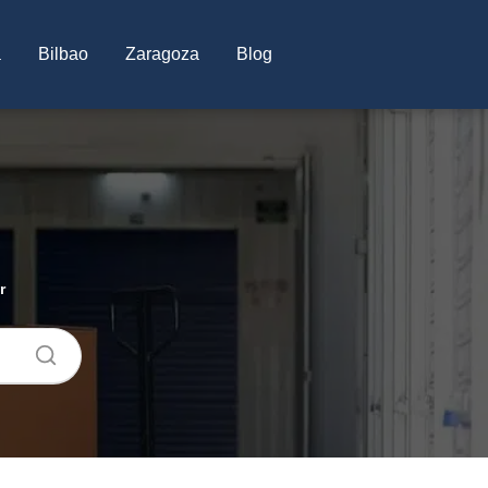
a
Bilbao
Zaragoza
Blog
r