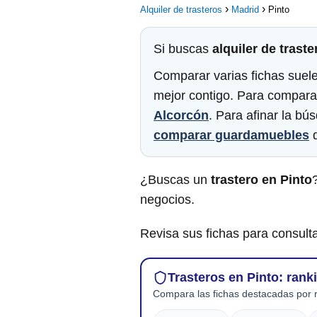
Alquiler de trasteros
Madrid
Pinto
Si buscas
alquiler de traste
Comparar varias fichas suele
mejor contigo. Para compara
Alcorcón
. Para afinar la b
comparar guardamuebles
d
¿Buscas un
trastero en Pinto
negocios.
Revisa sus fichas para consulta
Trasteros en Pinto: rank
Compara las fichas destacadas por r